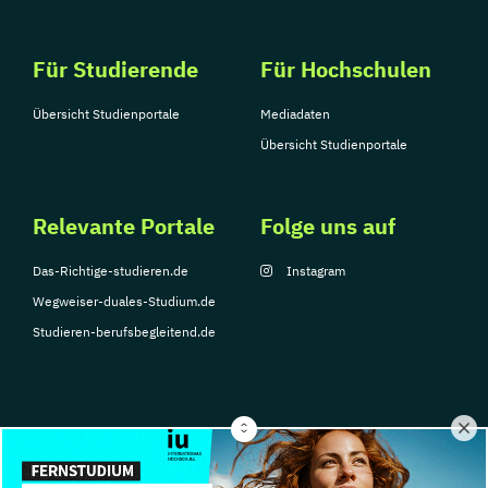
Für Studierende
Für Hochschulen
Übersicht Studienportale
Mediadaten
Übersicht Studienportale
Relevante Portale
Folge uns auf
Das-Richtige-studieren.de
Instagram
Wegweiser-duales-Studium.de
Studieren-berufsbegleitend.de
© Copyright 2026, TarGroup Media GmbH