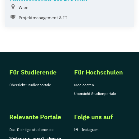
Wien
Projektmanagement & IT
Für Studierende
Für Hochschulen
Übersicht Studienportale
Mediadaten
Übersicht Studienportale
Relevante Portale
Folge uns auf
Das-Richtige-studieren.de
Instagram
Wegweiser-duales-Studium.de