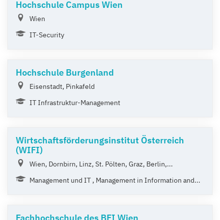
Hochschule Campus Wien
Wien
IT-Security
Hochschule Burgenland
Eisenstadt, Pinkafeld
IT Infrastruktur-Management
Wirtschaftsförderungsinstitut Österreich
(WIFI)
Wien, Dornbirn, Linz, St. Pölten, Graz, Berlin,...
Management und IT , Management in Information and...
Fachhochschule des BFI Wien