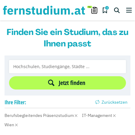
0
Finden Sie ein Studium, das zu
Ihnen passt
Jetzt finden
Ihre
Filter:
Zurücksetzen
Berufsbegleitendes Präsenzstudium
IT-Management
Wien