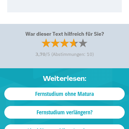
War dieser Text hilfreich für Sie?
3,70
/5 (Abstimmungen:
10
)
Weiterlesen:
Fernstudium ohne Matura
Fernstudium verlängern?