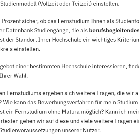
tudienmodell (Vollzeit oder Teilzeit) einstellen.
rt Prozent sicher, ob das Fernstudium Ihnen als Studien
rer Datenbank Studiengänge, die als
berufsbegleitende
t der Standort Ihrer Hochschule ein wichtiges Kriteri
kreis einstellen.
gebot einer bestimmten Hochschule interessieren, finde
Ihrer Wahl.
n Fernstudiums ergeben sich weitere Fragen, die wir a
m? Wie kann das Bewerbungsverfahren für mein Studium 
st ein Fernstudium ohne Matura möglich? Kann ich mei
texten gehen wir auf diese und viele weitere Fragen ei
n Studienvoraussetzungen unserer Nutzer.