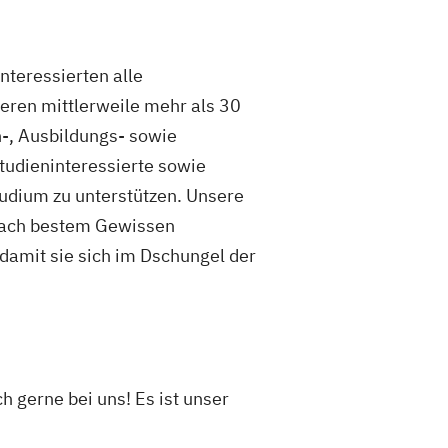
nteressierten alle
seren mittlerweile mehr als 30
n-, Ausbildungs- sowie
tudieninteressierte sowie
udium zu unterstützen. Unsere
 nach bestem Gewissen
 damit sie sich im Dschungel der
 gerne bei uns! Es ist unser