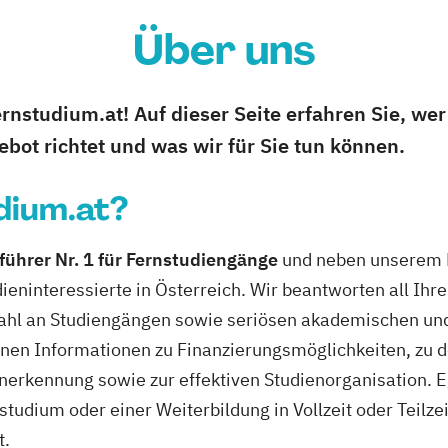
Über uns
nstudium.at! Auf dieser Seite erfahren Sie, wer
bot richtet und was wir für Sie tun können.
dium.at?
führer Nr. 1 für Fernstudiengänge
und neben unserem P
udieninteressierte in Österreich. Wir beantworten all I
zahl an Studiengängen sowie seriösen akademischen un
Ihnen Informationen zu Finanzierungsmöglichkeiten, zu 
erkennung sowie zur effektiven Studienorganisation. Eg
udium oder einer Weiterbildung in Vollzeit oder Teilzeit
t.