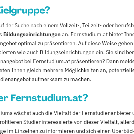
Zielgruppe?
uf der Suche nach einem Vollzeit-, Teilzeit- oder beruf
ls
Bildungseinrichtungen
an. Fernstudium.at bietet Ihn
ngebot optimal zu präsentieren. Auf diese Weise gehen
ierten wie auch Bildungseinrichtungen ein. Sie sind be
enangebot bei Fernstudium.at präsentieren? Dann melden
ieten Ihnen gleich mehrere Möglichkeiten an, potenziell
Studienangebot aufmerksam zu machen.
er Fernstudium.at?
diums wächst auch die Vielfalt der Fernstudienanbieter
fitieren Studieninteressierte von dieser Vielfalt, allerd
ge im Einzelnen zu informieren und sich einen Überblic