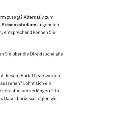
form zusagt? Alternativ zum
s Präsenzstudium
angeboten
um, entsprechend können Sie
n Sie über die Direktsuche alle
uf diesem Portal beantworten:
aussehen? Lohnt sich ein
n Fernstudium verlängern? In
n. Dabei berücksichtigen wir