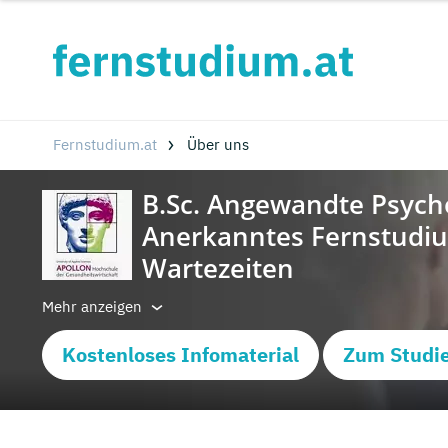
Fernstudium.at
Über uns
Mehr anzeigen
Kostenloses Infomaterial
Zum Studi