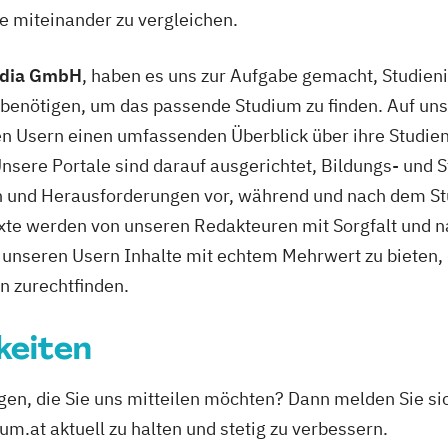
e miteinander zu vergleichen.
edia GmbH
, haben es uns zur Aufgabe gemacht, Studieni
e benötigen, um das passende Studium zu finden. Auf un
en Usern einen umfassenden Überblick über ihre Studie
sere Portale sind darauf ausgerichtet, Bildungs- und S
en und Herausforderungen vor, während und nach dem St
xte werden von unseren Redakteuren mit Sorgfalt und
g, unseren Usern Inhalte mit echtem Mehrwert zu bieten,
n zurechtfinden.
keiten
n, die Sie uns mitteilen möchten? Dann melden Sie sich
um.at aktuell zu halten und stetig zu verbessern.