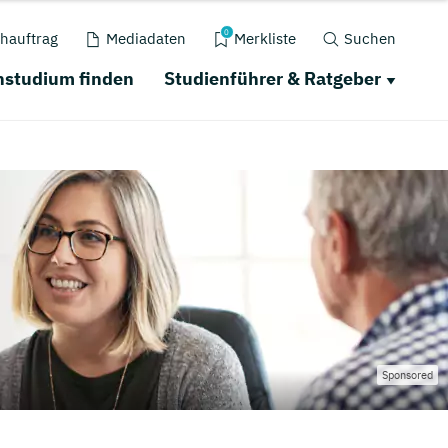
0
hauftrag
Mediadaten
Merkliste
Suchen
nstudium finden
Studienführer & Ratgeber
Sponsored