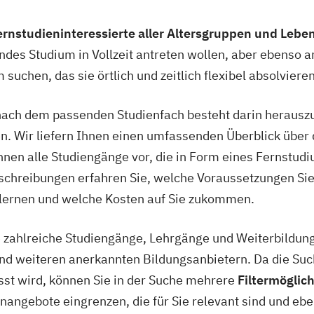
ernstudieninteressierte aller Altersgruppen und Lebe
endes Studium in Vollzeit antreten wollen, aber ebenso an
suchen, das sie örtlich und zeitlich flexibel absolviere
e nach dem passenden Studienfach besteht darin herausz
n. Wir liefern Ihnen einen umfassenden Überblick über 
Ihnen alle Studiengänge vor, die in Form eines Fernstu
schreibungen erfahren Sie, welche Voraussetzungen Sie 
rlernen und welche Kosten auf Sie zukommen.
e zahlreiche Studiengänge, Lehrgänge und Weiterbildung
d weiteren anerkannten Bildungsanbietern. Da die Su
sst wird, können Sie in der Suche mehrere
Filtermöglic
angebote eingrenzen, die für Sie relevant sind und ebenf