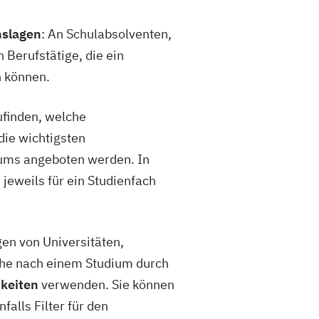
nslagen
: An Schulabsolventen,
 Berufstätige, die ein
n können.
ufinden, welche
die wichtigsten
diums angeboten werden. In
jeweils für ein Studienfach
en von Universitäten,
che nach einem Studium durch
hkeiten
verwenden. Sie können
alls Filter für den