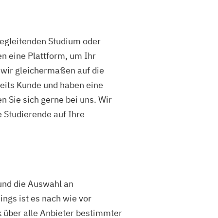
sbegleitenden Studium oder
en eine Plattform, um Ihr
 wir gleichermaßen auf die
reits Kunde und haben eine
 Sie sich gerne bei uns. Wir
e Studierende auf Ihre
 und die Auswahl an
ings ist es nach wie vor
k über alle Anbieter bestimmter