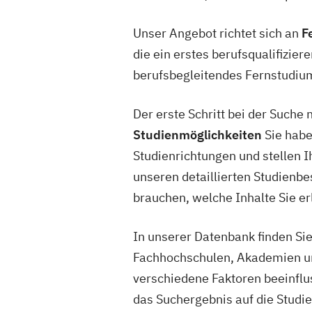
Unser Angebot richtet sich an
F
die ein erstes berufsqualifizier
berufsbegleitendes Fernstudium 
Der erste Schritt bei der Such
Studienmöglichkeiten
Sie habe
Studienrichtungen und stellen 
unseren detaillierten Studienbe
brauchen, welche Inhalte Sie e
In unserer Datenbank finden Si
Fachhochschulen, Akademien un
verschiedene Faktoren beeinflu
das Suchergebnis auf die Studien