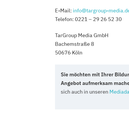
E-Mail:
info@targroup-media.d
Telefon: 0221 – 29 26 52 30
TarGroup Media GmbH
Bachemstraße 8
50676 Köln
Sie möchten mit Ihrer Bildu
Angebot aufmerksam mach
sich auch in unseren
Mediada