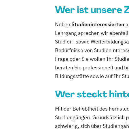
Wer ist unsere 
Neben
Studieninteressierten
a
Lehrgang sprechen wir ebenfal
Studien- sowie Weiterbildungsa
Bedürfnisse von Studieninteress
Frage oder Sie wollen Ihr Studi
beraten Sie professionell und b
Bildungsstätte sowie auf Ihr 
Wer steckt hint
Mit der Beliebtheit des Fernstu
Studiengängen. Grundsätzlich pro
schwierig, sich über Studiengän