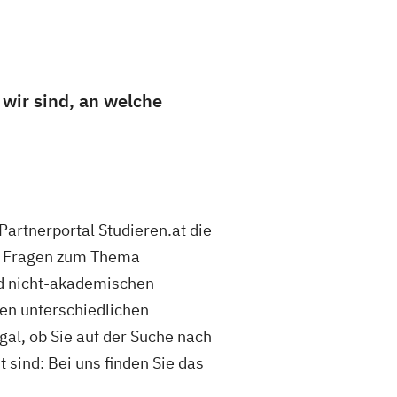
 wir sind, an welche
artnerportal Studieren.at die
hre Fragen zum Thema
d nicht-akademischen
den unterschiedlichen
al, ob Sie auf der Suche nach
 sind: Bei uns finden Sie das