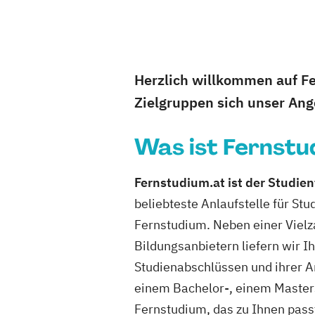
Herzlich willkommen auf Fer
Zielgruppen sich unser Ange
Was ist Fernstu
Fernstudium.at ist der Studien
beliebteste Anlaufstelle für St
Fernstudium. Neben einer Viel
Bildungsanbietern liefern wir 
Studienabschlüssen und ihrer An
einem Bachelor-, einem Masterst
Fernstudium, das zu Ihnen pass