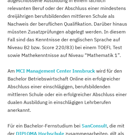
abgeschlossene Ausbildung in einem fachlich
relevanten Beruf oder der Abschluss einer mindestens
dreijährigen berufsbildenden mittleren Schule als
Nachweis der beruflichen Qualifikation. Darüber hinaus
müssten Zusatzprüfungen abgelegt werden. In diesem
Fall sind das Kenntnisse der englischen Sprache auf
Niveau B2 bzw. Score 220/83) bei einem TOEFL Test
sowie Mathekenntnisse auf Niveau “Mathematik 1”.
Am
MCI Management Center Innsbruck
wird für den
Bachelor Betriebswirtschaft Online ein erfolgreicher
Abschluss einer einschlägigen, berufsbildenden
mittleren Schule oder ein erfolgreicher Abschluss einer
dualen Ausbildung in einschlägigen Lehrberufen
anerkannt.
Für ein Bachelor-Fernstudium bei
SanConsult
, die mit
der
DIPLOMA Hochschule
zusammenarbeiten, gilt als