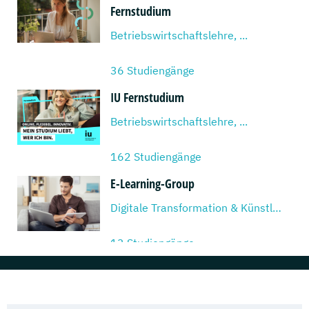
Fernstudium
Betriebswirtschaftslehre, ...
36 Studiengänge
IU Fernstudium
Betriebswirtschaftslehre, ...
162 Studiengänge
E-Learning-Group
Digitale Transformation & Künstliche Intelligenz, ...
13 Studiengänge
KMU Akademie & Management AG
Business & Management, ...