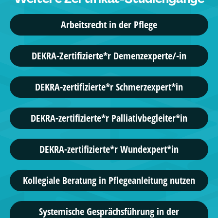
Arbeitsrecht in der Pflege
DEKRA-Zertifizierte*r Demenzexperte/-in
DEKRA-zertifizierte*r Schmerzexpert*in
DEKRA-zertifizierte*r Palliativbegleiter*in
DEKRA-zertifizierte*r Wundexpert*in
Kollegiale Beratung in Pflegeanleitung nutzen
Systemische Gesprächsführung in der