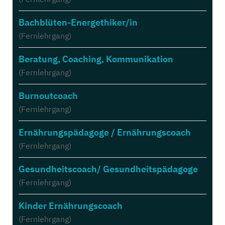
Bachblüten-Energethiker/in
(Fernlehrgang)
Beratung, Coaching, Kommunikation
(Fernlehrgang)
Burnoutcoach
(Fernlehrgang)
Ernährungspädagoge / Ernährungscoach
(Fernlehrgang)
Gesundheitscoach/ Gesundheitspädagoge
(Fernlehrgang)
Kinder Ernährungscoach
(Fernlehrgang)