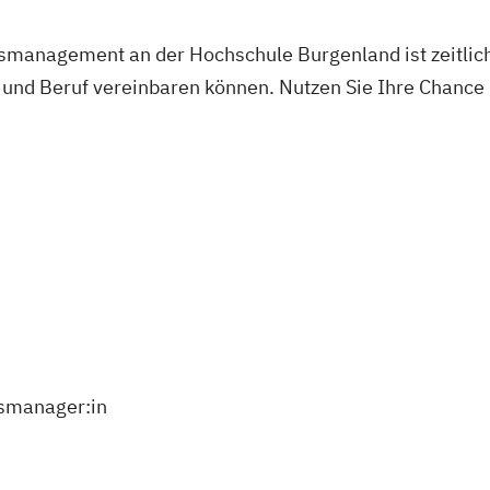
smanagement an der Hochschule Burgenland ist zeitlich 
ie und Beruf vereinbaren können. Nutzen Sie Ihre Chanc
smanager:in