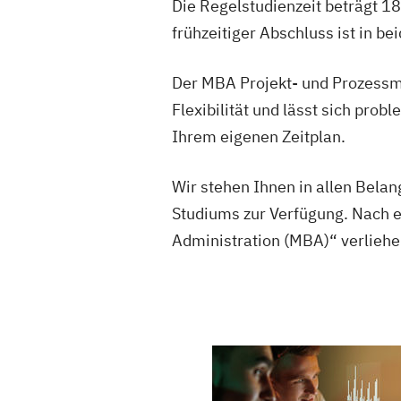
Die Regelstudienzeit beträgt 
frühzeitiger Abschluss ist in be
Der MBA Projekt- und Prozessm
Flexibilität und lässt sich prob
Ihrem eigenen Zeitplan.
Wir stehen Ihnen in allen Belan
Studiums zur Verfügung. Nach e
Administration (MBA)“ verliehe