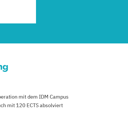
ng
peration mit dem IDM Campus
ch mit 120 ECTS absolviert