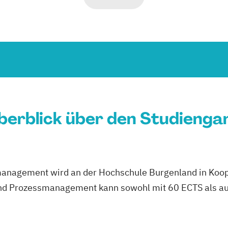
berblick über den Studienga
management wird an der Hochschule Burgenland in Koo
nd Prozessmanagement kann sowohl mit 60 ECTS als au