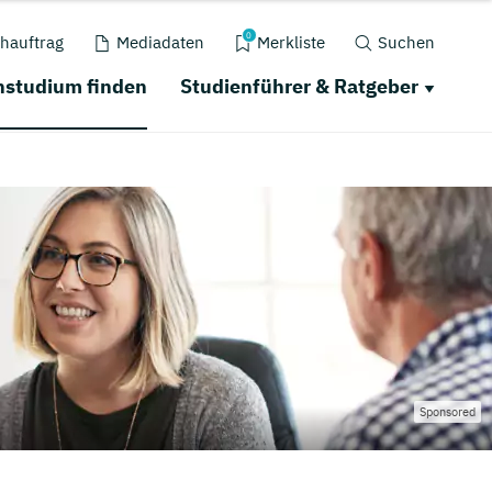
0
hauftrag
Mediadaten
Merkliste
Suchen
nstudium finden
Studienführer & Ratgeber
Sponsored