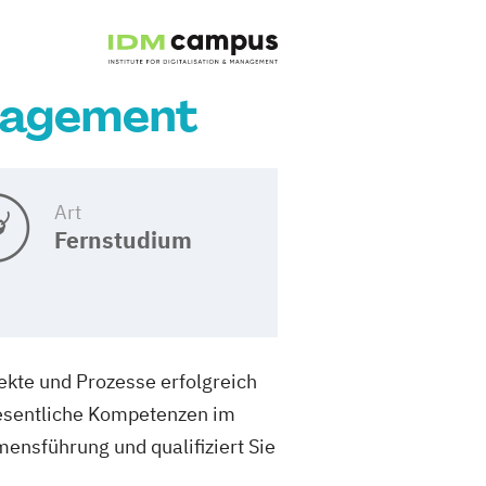
nagement
Art
Fernstudium
ekte und Prozesse erfolgreich
esentliche Kompetenzen im
ensführung und qualifiziert Sie