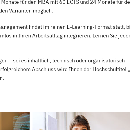
18 Monate für den MBA mit 60 ECTS und 24 Monate für d
iden Varianten möglich.
anagement findet im reinen E-Learning-Format statt, b
lemlos in Ihren Arbeitsalltag integrieren. Lernen Sie jede
gen – sei es inhaltlich, technisch oder organisatorisc
rfolgreichem Abschluss wird Ihnen der Hochschultitel 
n.