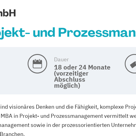
mbH
jekt- und Prozessma
Dauer
18 oder 24 Monate
(vorzeitiger
Abschluss
möglich)
ind visionäres Denken und die Fähigkeit, komplexe Proj
 MBA in Projekt- und Prozessmanagement vermittelt w
management sowie in der prozessorientierten Unternehm
 Branchen.