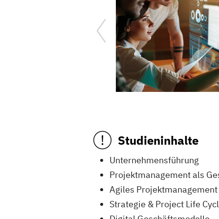
Studieninhalte
Unternehmensführung
Projektmanagement als Ge
Agiles Projektmanagement
Strategie & Project Life Cyc
Digital Geschäftsmodelle