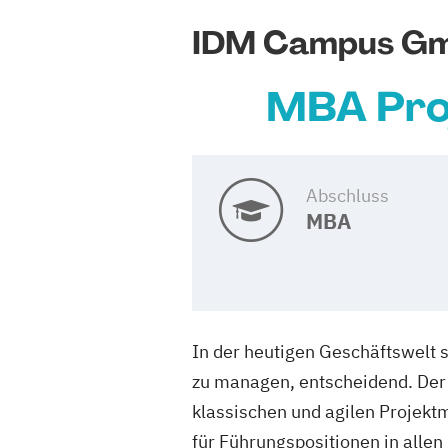
IDM Campus G
MBA Pro
Abschluss
MBA
In der heutigen Geschäftswelt s
zu managen, entscheidend. Der
klassischen und agilen Projekt
für Führungspositionen in allen