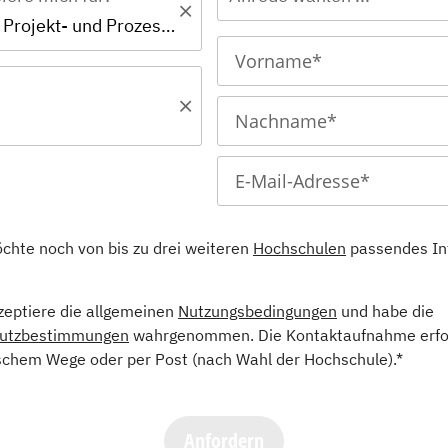
MBA - MBA Projekt- und Prozessmanagement
öchte noch von bis zu drei weiteren
Hochschulen
passendes In
kzeptiere die allgemeinen
Nutzungsbedingungen
und habe die
utzbestimmungen
wahrgenommen. Die Kontaktaufnahme erfol
schem Wege oder per Post (nach Wahl der Hochschule).*
Anfordern