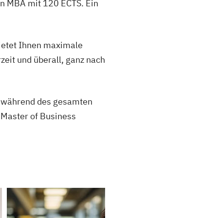
en MBA mit 120 ECTS. Ein
ietet Ihnen maximale
rzeit und überall, ganz nach
h – während des gesamten
„Master of Business