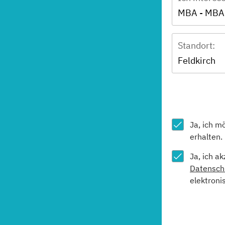
Standort:
Feldkirch
Ja, ich m
erhalten.
Ja, ich a
Datensch
elektroni