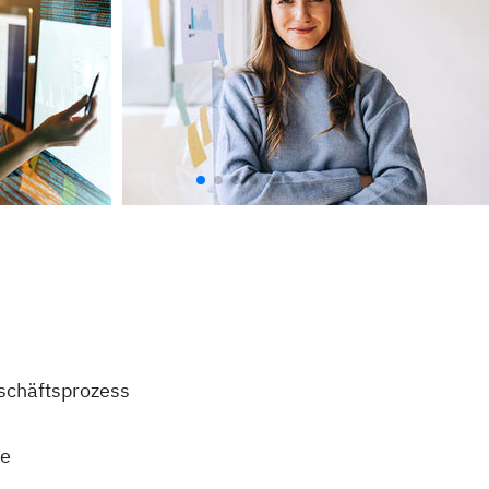
schäftsprozess
le