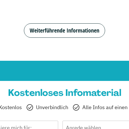
Weiterführende Informationen
Kostenloses Infomaterial
Kostenlos
Unverbindlich
Alle Infos auf einen
siere mich für:
Anrede wählen ...