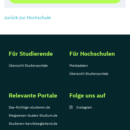
zurück zur Hochschule
Für Studierende
Für Hochschulen
Übersicht Studienportale
Mediadaten
Übersicht Studienportale
Relevante Portale
Folge uns auf
Das-Richtige-studieren.de
Instagram
Wegweiser-duales-Studium.de
Studieren-berufsbegleitend.de