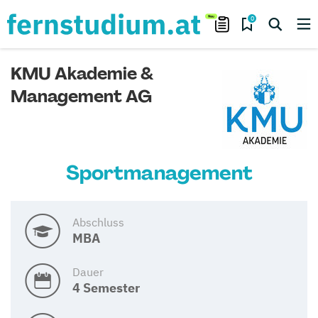
0
KMU Akademie &
Management AG
Sportmanagement
Abschluss
MBA
Dauer
4 Semester