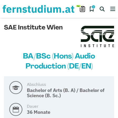
0
SAE Institute Wien
BA/BSc (Hons) Audio
Production (DE/EN)
Abschluss
Bachelor of Arts (B. A) / Bachelor of
Science (B. Sc.)
Dauer
36 Monate