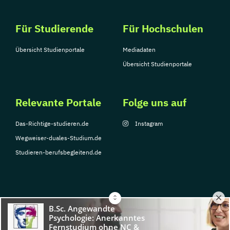
Für Studierende
Für Hochschulen
Übersicht Studienportale
Mediadaten
Übersicht Studienportale
Relevante Portale
Folge uns auf
Das-Richtige-studieren.de
Instagram
Wegweiser-duales-Studium.de
Studieren-berufsbegleitend.de
© Copyright 2026, TarGroup Media GmbH