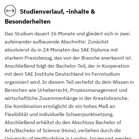
Studienverlauf, -inhalte &
Besonderheiten
Das Studium dauert 36 Monate und gliedert sich in zwei
aufeinander aufbauende Abschnitte: Zunächst
absolvierst du in 24 Monaten das SAE Diploma mit
starkem Praxisbezug, das von der Branche anerkannt ist.
Anschließend folgt der Bachelor-Teil, der in Kooperation
mit dem SAE Institute Deutschland im Fernstudium
organisiert wird. In diesem Teil vertiefst du dein Wissen in
Bereichen wie Urheberrecht, Prozessmanagement und
wirtschaftliche Zusammenhänge in der Kreativbranche.
Die Kombination ermöglicht dir ein hohes Maß an
Flexibilität und individuelle Schwerpunktsetzung.
Abschließend erhältst du den Abschluss Bachelor of
Arts/Bachelor of Science (Hons), verliehen durch die
University of Hertfordshire in London. Insgesamt werden