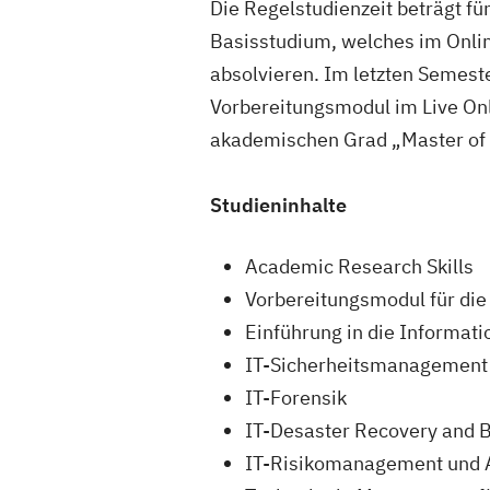
Die Regelstudienzeit beträgt f
Basisstudium, welches im Onlin
absolvieren. Im letzten Semest
Vorbereitungsmodul im Live Onl
akademischen Grad „Master of 
Studieninhalte
Academic Research Skills
Vorbereitungsmodul für di
Einführung in die Informat
IT-Sicherheitsmanagement
IT-Forensik
IT-Desaster Recovery and 
IT-Risikomanagement und