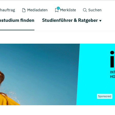
0
hauftrag
Mediadaten
Merkliste
Suchen
nstudium finden
Studienführer & Ratgeber
Sponsored