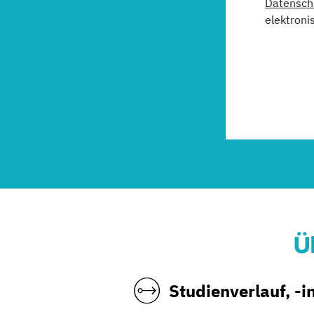
Datensch
elektroni
Ü
Studienverlauf, -