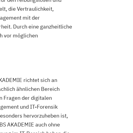
t, die Vertraulichkeit,
anagement mit der
rheit. Durch eine ganzheitliche
ch vor möglichen
KADEMIE richtet sich an
achlich ähnlichen Bereich
n Fragen der digitalen
nagement und IT-Forensik
esonders hervorzuheben ist,
 WBS AKADEMIE auch ohne