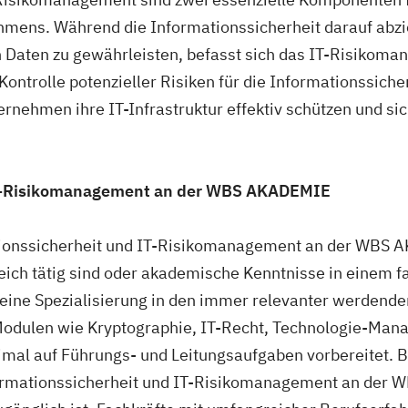
mens. Während die Informationssicherheit darauf abziel
on Daten zu gewährleisten, befasst sich das IT-Risikom
Kontrolle potenzieller Risiken für die Informationssiche
ehmen ihre IT-Infrastruktur effektiv schützen und si
IT-Risikomanagement an der WBS AKADEMIE
ionssicherheit und IT-Risikomanagement an der WBS A
eich tätig sind oder akademische Kenntnisse in einem f
 eine Spezialisierung in den immer relevanter werdende
t Modulen wie Kryptographie, IT-Recht, Technologie-Ma
mal auf Führungs- und Leitungsaufgaben vorbereitet. B
formationssicherheit und IT-Risikomanagement an der