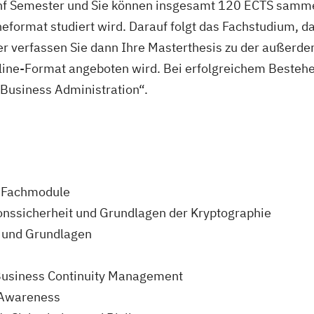
ünf Semester und Sie können insgesamt 120 ECTS samme
eformat studiert wird. Darauf folgt das Fachstudium, d
er verfassen Sie dann Ihre Masterthesis zu der außerd
ine-Format angeboten wird. Bei erfolgreichem Bestehe
Business Administration“.
e Fachmodule
ionssicherheit und Grundlagen der Kryptographie
 und Grundlagen
Business Continuity Management
 Awareness