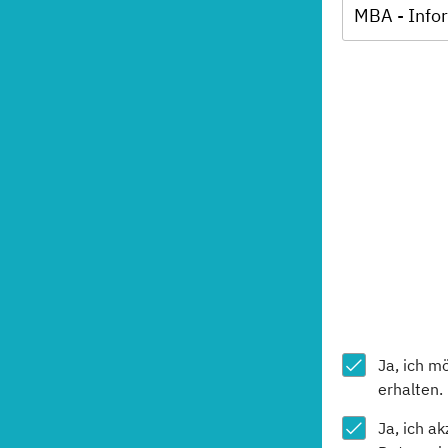
Ja, ich m
erhalten.
Ja, ich a