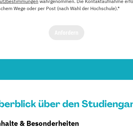
utzbestimmungen
wahrgenommen. Die Kontaktaufnahme erfol
schem Wege oder per Post (nach Wahl der Hochschule).*
Anfordern
berblick über den Studienga
inhalte & Besonderheiten