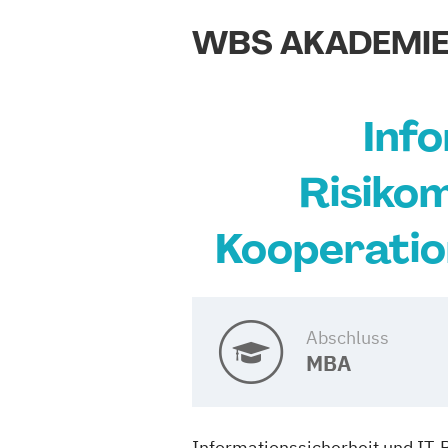
WBS AKADEMI
Info
Risikom
Kooperatio
Abschluss
MBA
Informationssicherheit und IT