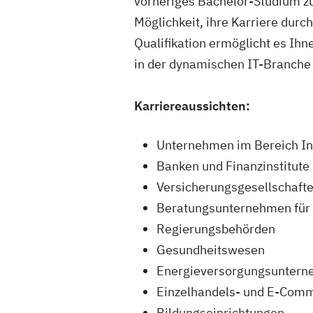
vorheriges Bachelor-Studium zu
Möglichkeit, ihre Karriere durc
Qualifikation ermöglicht es Ih
in der dynamischen IT-Branche e
Karriereaussichten:
Unternehmen im Bereich In
Banken und Finanzinstitute
Versicherungsgesellschaft
Beratungsunternehmen für 
Regierungsbehörden
Gesundheitswesen
Energieversorgungsunter
Einzelhandels- und E-Co
Bildungseinrichtungen