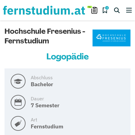
0
Hochschule Fresenius -
Fernstudium
Logopädie
Abschluss
Bachelor
Dauer
7 Semester
Art
Fernstudium