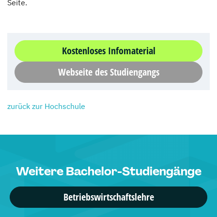
Seite.
Kostenloses Infomaterial
Webseite des Studiengangs
zurück zur Hochschule
Weitere Bachelor-Studiengänge
Betriebswirtschaftslehre