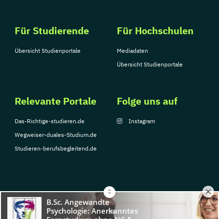
Für Studierende
Für Hochschulen
Übersicht Studienportale
Mediadaten
Übersicht Studienportale
Relevante Portale
Folge uns auf
Das-Richtige-studieren.de
Instagram
Wegweiser-duales-Studium.de
Studieren-berufsbegleitend.de
© Copyright 2026, TarGroup Media GmbH