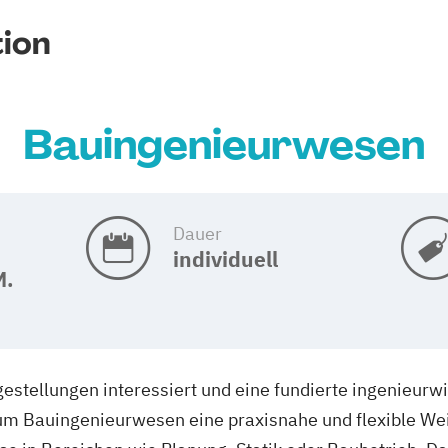
ion
Bauingenieurwesen
Dauer
individuell
M.
estellungen interessiert und eine fundierte ingenieurwi
ium Bauingenieurwesen eine praxisnahe und flexible We