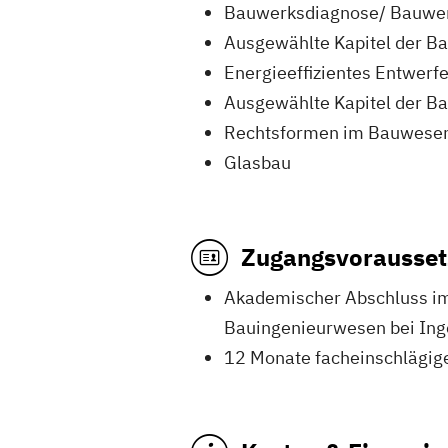
Bauwerksdiagnose/ Bauwer
Ausgewählte Kapitel der Ba
Energieeffizientes Entwerf
Ausgewählte Kapitel der B
Rechtsformen im Bauwese
Glasbau
Zugangsvorausse
Akademischer Abschluss im
Bauingenieurwesen bei Ing
12 Monate facheinschlägig