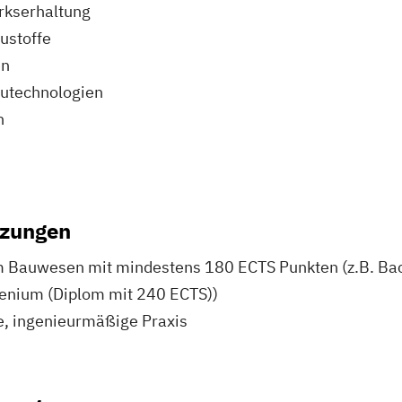
kserhaltung
ustoffe
en
autechnologien
n
tzungen
 Bauwesen mit mindestens 180 ECTS Punkten (z.B. Ba
enium (Diplom mit 240 ECTS))
e, ingenieurmäßige Praxis