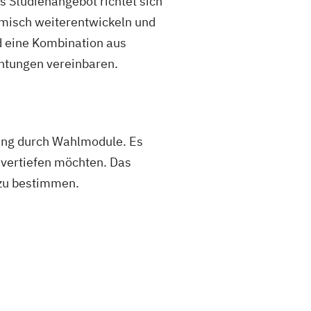
s Studienangebot richtet sich
emisch weiterentwickeln und
 eine Kombination aus
chtungen vereinbaren.
ung durch Wahlmodule. Es
 vertiefen möchten. Das
 zu bestimmen.