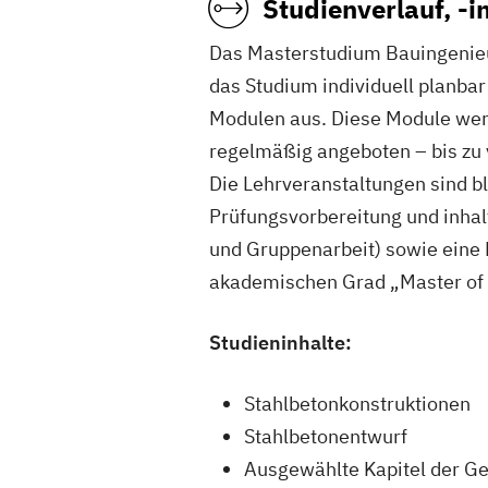
Studienverlauf, -
Das Masterstudium Bauingenieu
das Studium individuell planba
Modulen aus. Diese Module wer
regelmäßig angeboten – bis zu 
Die Lehrveranstaltungen sind b
Prüfungsvorbereitung und inhalt
und Gruppenarbeit) sowie eine 
akademischen Grad „Master of E
Studieninhalte:
Stahlbetonkonstruktionen
Stahlbetonentwurf
Ausgewählte Kapitel der Ge