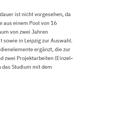
uer ist nicht vorgesehen, da
le aus einem Pool von 16
raum von zwei Jahren
 sowie in Leipzig zur Auswahl.
udienelemente ergänzt, die zur
d zwei Projektarbeiten (Einzel-
n das Studium mit dem