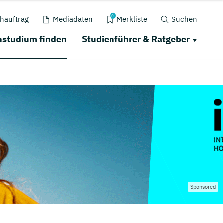
0
hauftrag
Mediadaten
Merkliste
Suchen
nstudium finden
Studienführer & Ratgeber
Sponsored