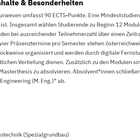
inhalte & Besonderheiten
rwesen umfasst 90 ECTS-Punkte. Eine Mindeststudienda
r ist. Insgesamt wählen Studierende zu Beginn 12 Modu
den bei ausreichender Teilnehmerzahl über einen Zeit
vier Präsenztermine pro Semester stehen österreichweit
lockweise organisiert und werden durch digitale Fernst
lichen Vertiefung dienen. Zusätzlich zu den Modulen sin
Masterthesis zu absolvieren. Absolvent*innen schließe
ngineering (M. Eng.)“ ab.
otechnik (Spezialgrundbau)