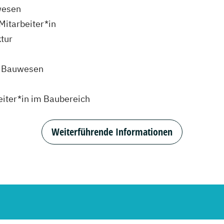
wesen
Mitarbeiter*in
ktur
m Bauwesen
eiter*in im Baubereich
Weiterführende Informationen