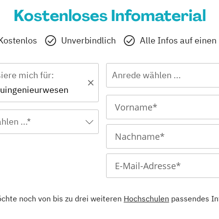
Kostenloses Infomaterial
Kostenlos
Unverbindlich
Alle Infos auf einen
siere mich für:
Anrede wählen ...
auingenieurwesen
hlen ...*
öchte noch von bis zu drei weiteren
Hochschulen
passendes In