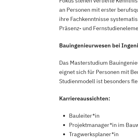
Fokus stehen vertiefte Kenntnis
an Personen mit erster berufsq
ihre Fachkenntnisse systemati
Präsenz- und Fernstudienelemen
Bauingenieurwesen bei Ingeni
Das Masterstudium Bauingenieu
eignet sich für Personen mit B
Studienmodell ist besonders fle
Karriereaussichten:
Bauleiter*in
Projektmanager*in im Bau
Tragwerksplaner*in