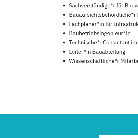
Sachverständige*r für Bau
Bauaufsichtsbehördliche*r 
Fachplaner*in für Infrastru
Baubetriebsingenieur*in
Technische*r Consultant i
Leiter*in Bauabteilung
Wissenschaftliche*r Mitarb