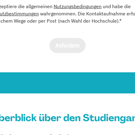
kzeptiere die allgemeinen
Nutzungsbedingungen
und habe die
utzbestimmungen
wahrgenommen. Die Kontaktaufnahme erfol
schem Wege oder per Post (nach Wahl der Hochschule).*
Anfordern
berblick über den Studienga