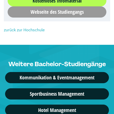
Kostenloses Infomaterial
Webseite des Studiengangs
zurück zur Hochschule
Weitere Bachelor-Studiengänge
Kommunikation & Eventmanagement
Sportbusiness Management
Hotel Management