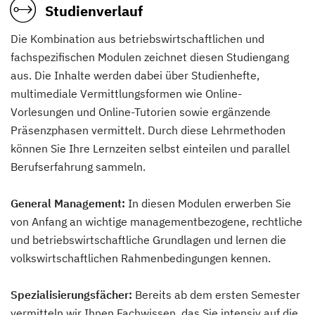
Studienverlauf
Die Kombination aus betriebswirtschaftlichen und
fachspezifischen Modulen zeichnet diesen Studiengang
aus. Die Inhalte werden dabei über Studienhefte,
multimediale Vermittlungsformen wie Online-
Vorlesungen und Online-Tutorien sowie ergänzende
Präsenzphasen vermittelt. Durch diese Lehrmethoden
können Sie Ihre Lernzeiten selbst einteilen und parallel
Berufserfahrung sammeln.
General Management:
In diesen Modulen erwerben Sie
von Anfang an wichtige managementbezogene, rechtliche
und betriebswirtschaftliche Grundlagen und lernen die
volkswirtschaftlichen Rahmenbedingungen kennen.
Spezialisierungsfächer:
Bereits ab dem ersten Semester
vermitteln wir Ihnen Fachwissen, das Sie intensiv auf die