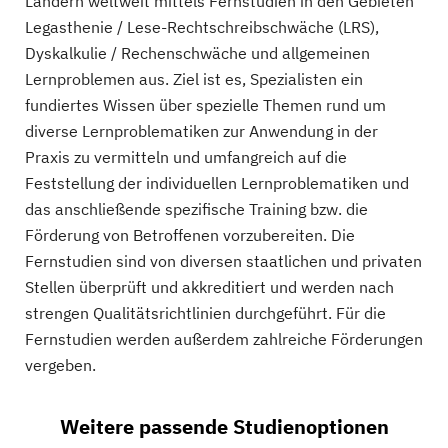
Ländern weltweit mittels Fernstudien in den Gebieten
Legasthenie / Lese-Rechtschreibschwäche (LRS),
Dyskalkulie / Rechenschwäche und allgemeinen
Lernproblemen aus. Ziel ist es, Spezialisten ein
fundiertes Wissen über spezielle Themen rund um
diverse Lernproblematiken zur Anwendung in der
Praxis zu vermitteln und umfangreich auf die
Feststellung der individuellen Lernproblematiken und
das anschließende spezifische Training bzw. die
Förderung von Betroffenen vorzubereiten. Die
Fernstudien sind von diversen staatlichen und privaten
Stellen überprüft und akkreditiert und werden nach
strengen Qualitätsrichtlinien durchgeführt. Für die
Fernstudien werden außerdem zahlreiche Förderungen
vergeben.
Weitere passende Studienoptionen