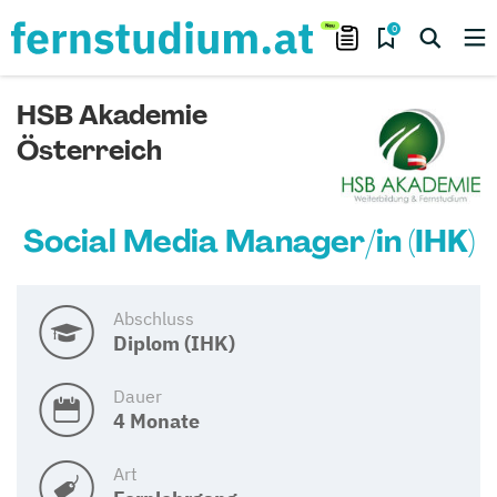
0
HSB Akademie
Österreich
Social Media Manager/in (IHK)
Abschluss
Diplom (IHK)
Dauer
4 Monate
Art