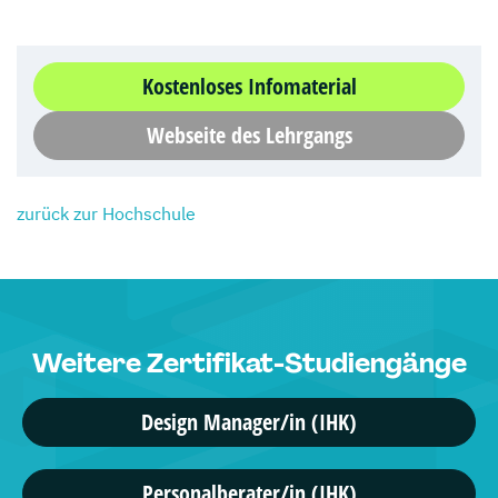
Kostenloses Infomaterial
Webseite des Lehrgangs
zurück zur Hochschule
Weitere Zertifikat-Studiengänge
Design Manager/in (IHK)
Personalberater/in (IHK)