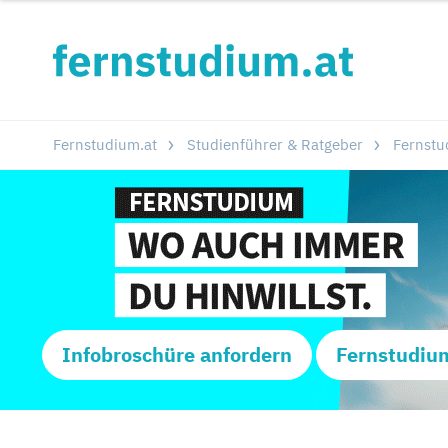
Fernstudium.at
Studienführer & Ratgeber
Fernstu
Infobroschüre anfordern
Fernstudiu