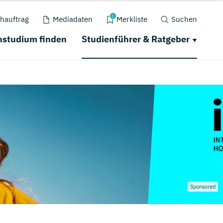
0
hauftrag
Mediadaten
Merkliste
Suchen
nstudium finden
Studienführer & Ratgeber
Sponsored