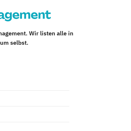
nagement
agement. Wir listen alle in
um selbst.