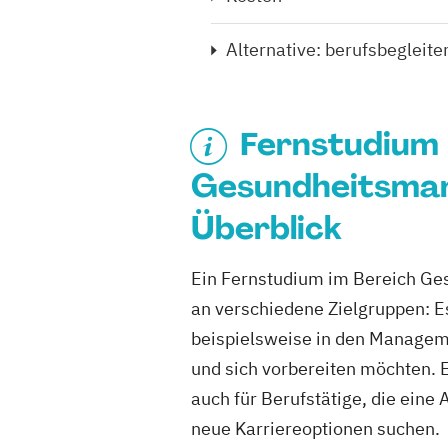
Alternative: berufsbegleit
Fernstudium
Gesundheitsman
Überblick
Ein Fernstudium im Bereich Ge
an verschiedene Zielgruppen: Es 
beispielsweise in den Manageme
und sich vorbereiten möchten. 
auch für Berufstätige, die ein
neue Karriereoptionen suchen.