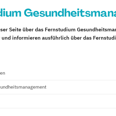
dium Gesundheitsma
ieser Seite über das Fernstudium Gesundheitsman
und informieren ausführlich über das Fernstudi
den
esundheitsmanagement