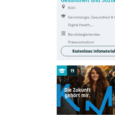
Gesundheit und Sozia
Köln
Gerontologie, Gesundheit & 
Digital Health,...
Berufsbegleitendes
Präsenzstudium
Kostenloses Infomaterial
19