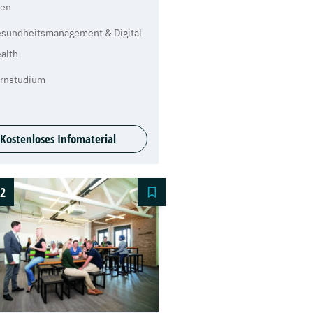
en
sundheitsmanagement & Digital
alth
rnstudium
Kostenloses Infomaterial
2