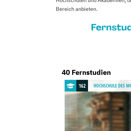
Hochschulen und Akademien, di
Bereich anbieten.
Fernstu
40 Fernstudien
162
HOCHSCHULE
DES M