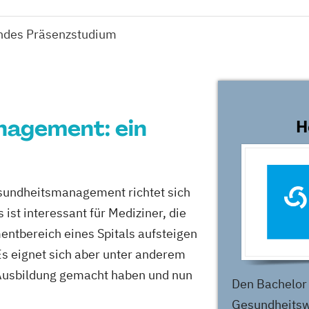
endes Präsenzstudium
agement: ein
H
sundheitsmanagement richtet sich
ist interessant für Mediziner, die
ntbereich eines Spitals aufsteigen
Es eignet sich aber unter anderem
e Ausbildung gemacht haben und nun
Den Bachelor
Gesundheitsw