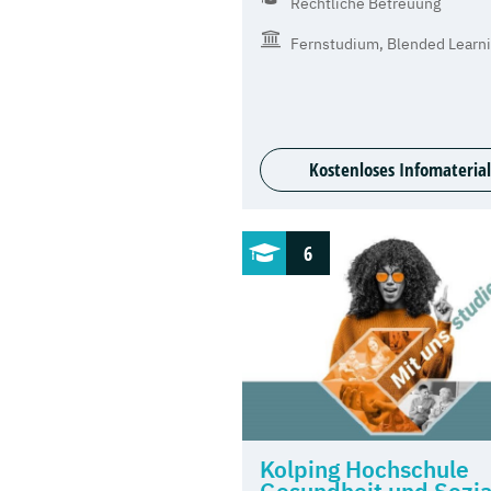
Rechtliche Betreuung
Fernstudium, Blended Learn
Kostenloses Infomaterial
6
Kolping Hochschule