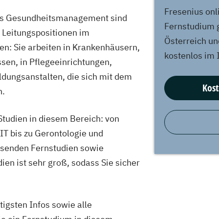
Fresenius onl
ms Gesundheitsmanagement sind
Fernstudium g
d Leitungspositionen im
Österreich un
n: Sie arbeiten in Krankenhäusern,
kostenlos im 
sen, in Pflegeeinrichtungen,
dungsanstalten, die sich mit dem
Kost
n.
 Studien in diesem Bereich: von
T bis zu Gerontologie und
ssenden Fernstudien sowie
en ist sehr groß, sodass Sie sicher
tigsten Infos sowie alle