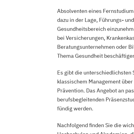
Absolventen eines Fernstudiu
dazu in der Lage, Führungs- un
Gesundheitsbereich einzunehme
bei Versicherungen, Krankenkas
Beratungsunternehmen oder Bil
Thema Gesundheit beschäftige
Es gibt die unterschiedlichsten
klassischem Management über I
Prävention. Das Angebot an pa
berufsbegleitenden Präsenzstudi
fündig werden.
Nachfolgend finden Sie die wich