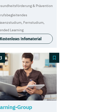
sundheitsförderung & Prävention
rufsbegleitendes
äsenzstudium, Fernstudium,
ended Learning
Kostenloses Infomaterial
3
arning-Group