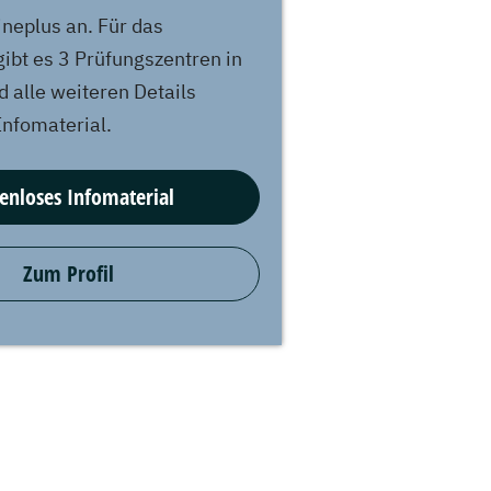
ineplus an. Für das
ibt es 3 Prüfungszentren in
d alle weiteren Details
Infomaterial.
enloses Infomaterial
Zum Profil