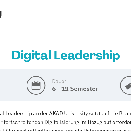
y
Digital Leadership
Dauer
6 - 11 Semester
al Leadership an der AKAD University setzt auf die Be
er fortschreitenden Digitalisierung im Bezug auf erforde
Führungskraft mitbringen, um ein Unternehmen erfolgr