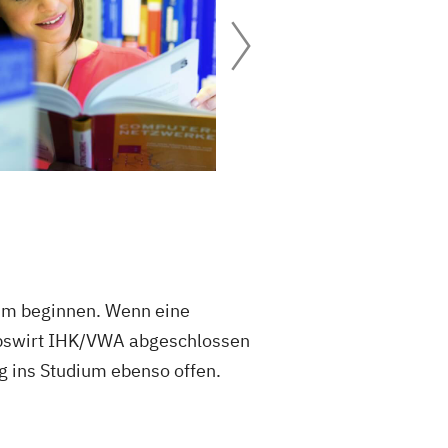
ium beginnen. Wenn eine
iebswirt IHK/VWA abgeschlossen
g ins Studium ebenso offen.