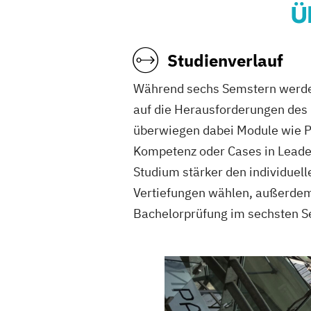
Ü
Studienverlauf
Während sechs Semstern werden
auf die Herausforderungen des 
überwiegen dabei Module wie P
Kompetenz oder Cases in Leader
Studium stärker den individuel
Vertiefungen wählen, außerdem 
Bachelorprüfung im sechsten S