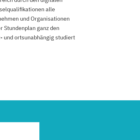
elqualifikationen alle
rnehmen und Organisationen
er Stundenplan ganz den
t- und ortsunabhängig studiert