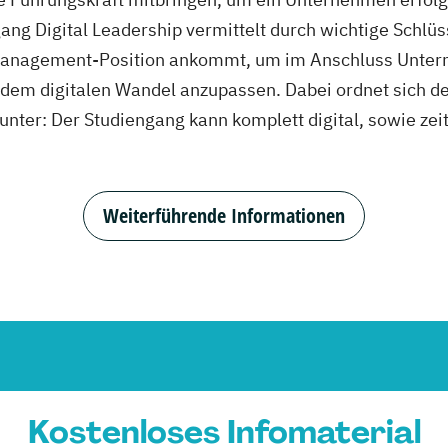
ng Digital Leadership vermittelt durch wichtige Schlüss
er Management-Position ankommt, um im Anschluss Unte
en dem digitalen Wandel anzupassen. Dabei ordnet sich d
nter: Der Studiengang kann komplett digital, sowie zei
Weiterführende Informationen
Kostenloses Infomaterial