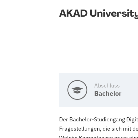
AKAD Universit
Abschluss
Bachelor
Der Bachelor-Studiengang Digit
Fragestellungen, die sich mit d
Welche Kompetenzen muss eine 