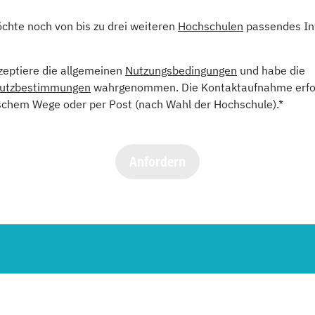
öchte noch von bis zu drei weiteren
Hochschulen
passendes In
kzeptiere die allgemeinen
Nutzungsbedingungen
und habe die
utzbestimmungen
wahrgenommen. Die Kontaktaufnahme erfol
schem Wege oder per Post (nach Wahl der Hochschule).*
Anfordern