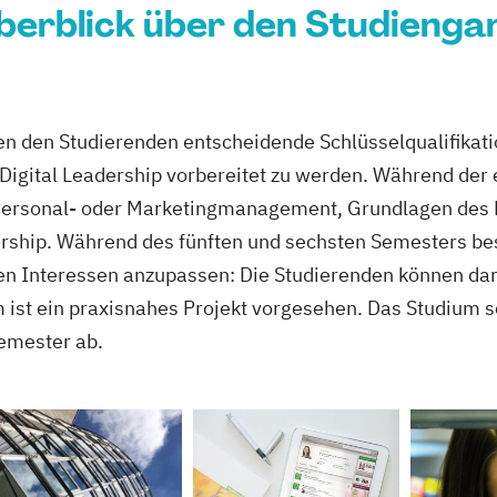
berblick über den Studienga
 den Studierenden entscheidende Schlüsselqualifikati
Digital Leadership vorbereitet zu werden. Während der 
ersonal- oder Marketingmanagement, Grundlagen des E-
ship. Während des fünften und sechsten Semesters best
len Interessen anzupassen: Die Studierenden können da
ist ein praxisnahes Projekt vorgesehen. Das Studium sc
emester ab.