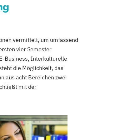
ng
onen vermittelt, um umfassend
ersten vier Semester
Business, Interkulturelle
eht die Möglichkeit, das
nn aus acht Bereichen zwei
hließt mit der