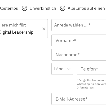
Kostenlos
Unverbindlich
Alle Infos auf einen
siere mich für:
Anrede wählen ... *
Digital Leadership
Ländervorwahl wählen ...
Einige Hochschulen 
WhatsApp für den Ver
Infomaterials.