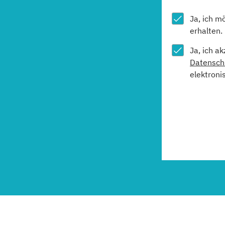
Ja, ich m
erhalten.
Ja, ich a
Datensch
elektroni