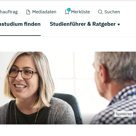
0
hauftrag
Mediadaten
Merkliste
Suchen
nstudium finden
Studienführer & Ratgeber
Sponsored