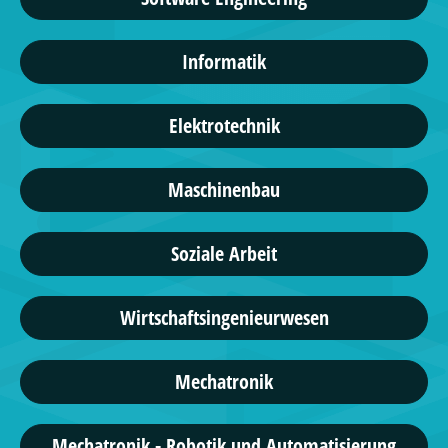
Informatik
Elektrotechnik
Maschinenbau
Soziale Arbeit
Wirtschaftsingenieurwesen
Mechatronik
Mechatronik - Robotik und Automatisierung