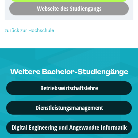
Webseite des Studiengangs
zurück zur Hochschule
Weitere Bachelor-Studiengänge
Betriebswirtschaftslehre
Dienstleistungsmanagement
Digital Engineering und Angewandte Informatik