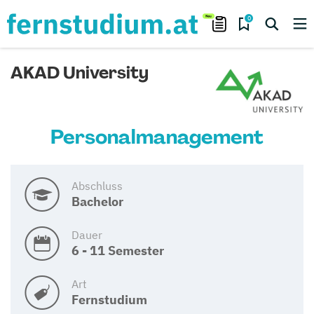
0
AKAD University
Personalmanagement
Abschluss
Bachelor
Dauer
6 - 11 Semester
Art
Fernstudium