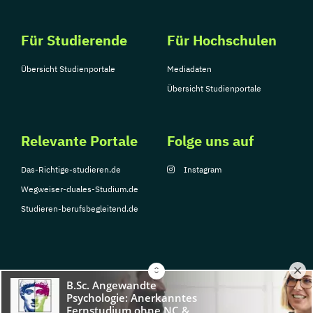
Für Studierende
Für Hochschulen
Übersicht Studienportale
Mediadaten
Übersicht Studienportale
Relevante Portale
Folge uns auf
Das-Richtige-studieren.de
Instagram
Wegweiser-duales-Studium.de
Studieren-berufsbegleitend.de
© Copyright 2026, TarGroup Media GmbH