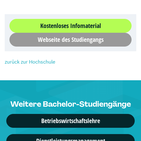
Kostenloses Infomaterial
Webseite des Studiengangs
zurück zur Hochschule
Weitere Bachelor-Studiengänge
Betriebswirtschaftslehre
Dienstleistungsmanagement