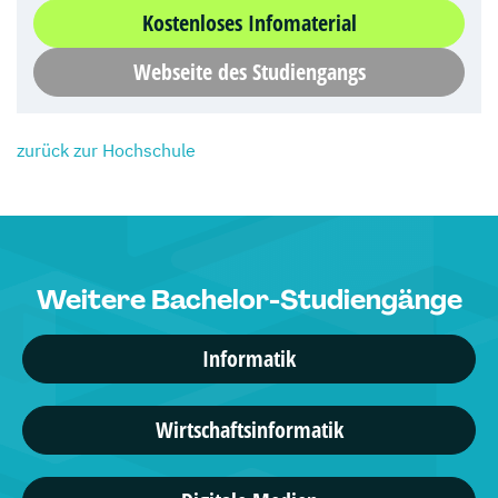
Kostenloses Infomaterial
Webseite des Studiengangs
zurück zur Hochschule
Weitere Bachelor-Studiengänge
Informatik
Wirtschaftsinformatik