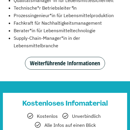
Qualitätsmanager*in für Lebensmittelsicherheit
Technische*r
Betriebsleiter
*
in
Prozessingenieur*in für Lebensmittelproduktion
Fachkraft für Nachhaltigkeitsmanagement
Berater*in für Lebensmitteltechnologie
Supply-Chain-Manager*in in der
Lebensmittelbranche
Weiterführende Informationen
Kostenloses Infomaterial
Kostenlos
Unverbindlich
Alle Infos auf einen Blick