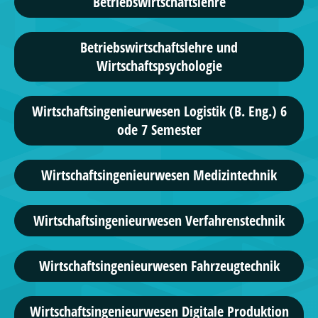
Betriebswirtschaftslehre
Betriebswirtschaftslehre und
Wirtschaftspsychologie
Wirtschaftsingenieurwesen Logistik (B. Eng.) 6
ode 7 Semester
Wirtschafts­ingenieur­wesen Medizintechnik
Wirtschafts­ingenieur­wesen Verfahrenstechnik
Wirtschafts­ingenieur­wesen Fahrzeugtechnik
Wirtschaftsingenieurwesen Digitale Produktion