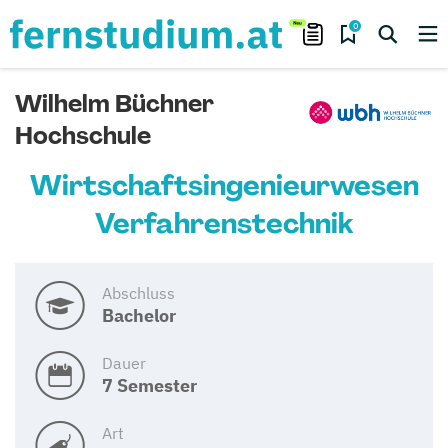
0
Wilhelm Büchner
Hochschule
Wirtschafts­ingenieur­wesen
Verfahrenstechnik
Abschluss
Bachelor
Dauer
7 Semester
Art