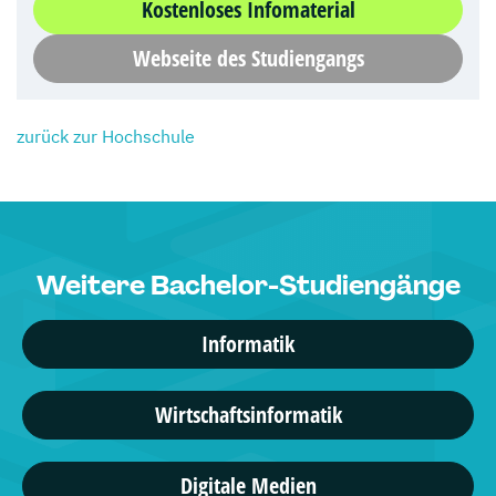
Kostenloses Infomaterial
Webseite des Studiengangs
zurück zur Hochschule
Weitere Bachelor-Studiengänge
Informatik
Wirtschaftsinformatik
Digitale Medien