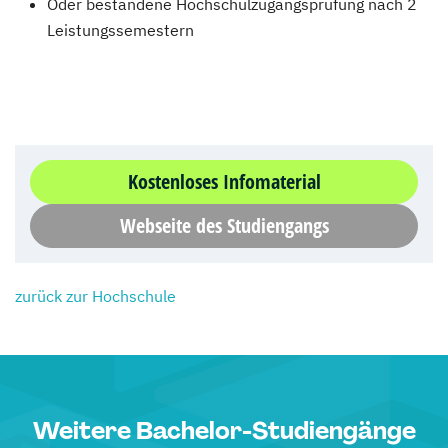
Oder bestandene Hochschulzugangsprüfung nach 2
Leistungssemestern
Kostenloses Infomaterial
Webseite des Studiengangs
zurück zur Hochschule
Weitere Bachelor-Studiengänge