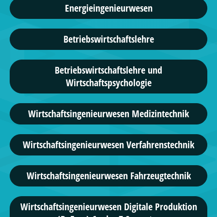
Energieingenieurwesen
Betriebswirtschaftslehre
Betriebswirtschaftslehre und
Wirtschaftspsychologie
Wirtschafts­ingenieur­wesen Medizintechnik
Wirtschafts­ingenieur­wesen Verfahrenstechnik
Wirtschafts­ingenieur­wesen Fahrzeugtechnik
Wirtschaftsingenieurwesen Digitale Produktion