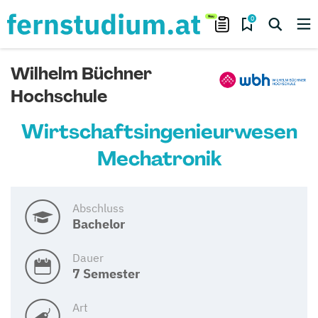
0
Wilhelm Büchner
Hochschule
Wirtschafts­ingenieur­wesen
Mechatronik
Abschluss
Bachelor
Dauer
7 Semester
Art