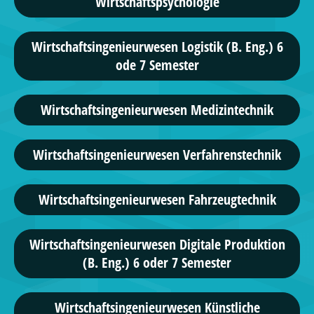
Wirtschaftspsychologie
Wirtschaftsingenieurwesen Logistik (B. Eng.) 6
ode 7 Semester
Wirtschafts­ingenieur­wesen Medizintechnik
Wirtschafts­ingenieur­wesen Verfahrenstechnik
Wirtschafts­ingenieur­wesen Fahrzeugtechnik
Wirtschaftsingenieurwesen Digitale Produktion
(B. Eng.) 6 oder 7 Semester
Wirtschaftsingenieurwesen Künstliche