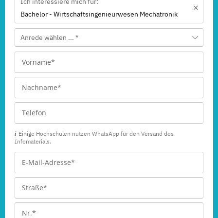
Ich interessiere mich für:
Bachelor - Wirtschafts­ingenieur­wesen Mechatronik
Anrede wählen ... *
Einige Hochschulen nutzen WhatsApp für den Versand des
Infomaterials.