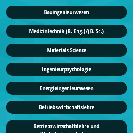
Bauingenieurwesen
Medizintechnik (B. Eng.)/(B. Sc.)
Materials Science
Ingenieurpsychologie
Energieingenieurwesen
Betriebswirtschaftslehre
Betriebswirtschaftslehre und