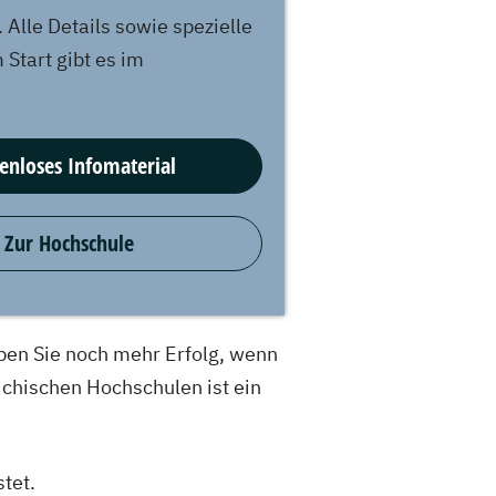
 Alle Details sowie spezielle
Start gibt es im
enloses Infomaterial
Zur Hochschule
aben Sie noch mehr Erfolg, wenn
ichischen Hochschulen ist ein
tet.