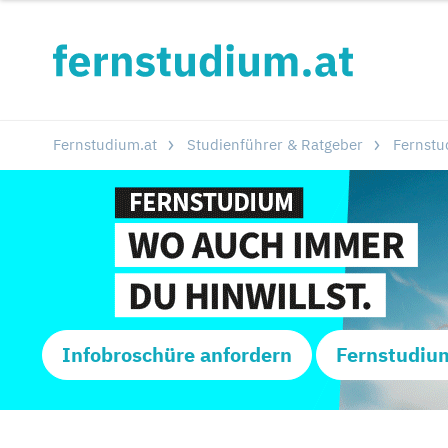
Fernstudium.at
Studienführer & Ratgeber
Fernstu
Infobroschüre anfordern
Fernstudiu