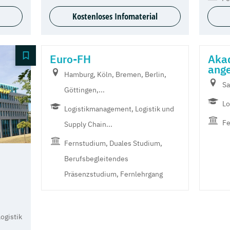
Kostenloses Infomaterial
Euro-FH
Aka
ang
Hamburg, Köln, Bremen, Berlin,
Sa
Göttingen,...
Lo
Logistikmanagement, Logistik und
Fe
Supply Chain...
Fernstudium, Duales Studium,
Berufsbegleitendes
Präsenzstudium, Fernlehrgang
ogistik