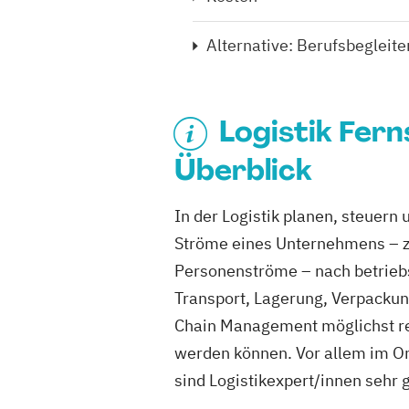
Alternative: Berufsbeglei
Logistik Fern
Überblick
In der Logistik planen, steuern
Ströme eines Unternehmens – z
Personenströme – nach betrieb
Transport, Lagerung, Verpackun
Chain Management möglichst r
werden können. Vor allem im O
sind Logistikexpert/innen sehr 