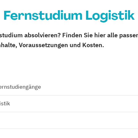
Fernstudium Logistik
nstudium absolvieren? Finden Sie hier alle pass
Inhalte, Voraussetzungen und Kosten.
ernstudiengänge
stik