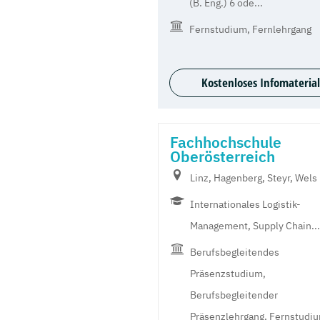
(B. Eng.) 6 ode...
Fernstudium, Fernlehrgang
Kostenloses Infomaterial
Fachhochschule
Oberösterreich
Linz, Hagenberg, Steyr, Wels
Internationales Logistik-
Management, Supply Chain...
Berufsbegleitendes
Präsenzstudium,
Berufsbegleitender
Präsenzlehrgang, Fernstudi