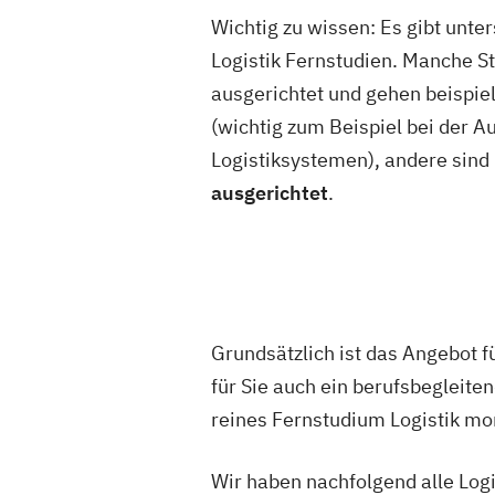
Wichtig zu wissen: Es gibt unte
Logistik Fernstudien. Manche S
ausgerichtet und gehen beispie
(wichtig zum Beispiel bei der A
Logistiksystemen), andere sind
ausgerichtet
.
Grundsätzlich ist das Angebot f
für Sie auch ein berufsbegleit
reines Fernstudium Logistik mo
Wir haben nachfolgend alle Log