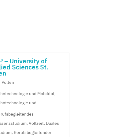
 – University of
ied Sciences St.
en
. Pölten
hntechnologie und Mobilität,
hntechnologie und...
rufsbegleitendes
äsenzstudium, Vollzeit, Duales
udium, Berufsbegleitender