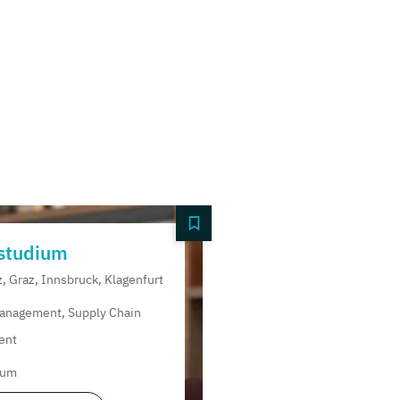
studium
z, Graz, Innsbruck, Klagenfurt
anagement, Supply Chain
ent
ium