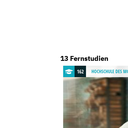
13 Fernstudien
162
HOCHSCHULE
DES M