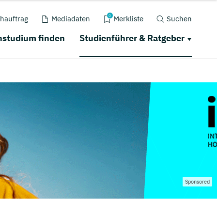
0
hauftrag
Mediadaten
Merkliste
Suchen
nstudium finden
Studienführer & Ratgeber
Sponsored