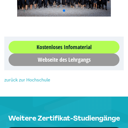
Kostenloses Infomaterial
Webseite des Lehrgangs
zurück zur Hochschule
Weitere Zertifikat-Studiengänge