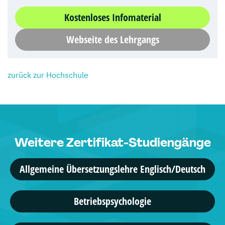
Kostenloses Infomaterial
Webseite des Lehrgangs
zurück zur Hochschule
Weitere Zertifikat-Studiengänge
Allgemeine Übersetzungslehre Englisch/Deutsch
Betriebspsychologie