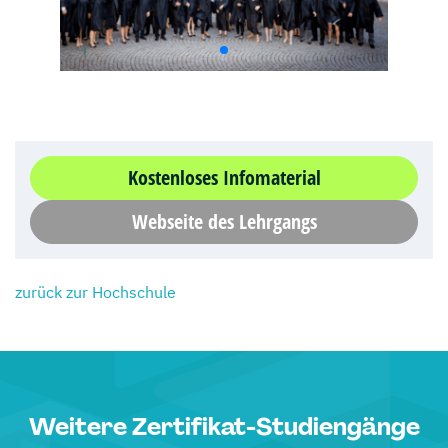
Kostenloses Infomaterial
Webseite des Lehrgangs
zurück zur Hochschule
Weitere Zertifikat-Studiengänge