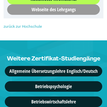
Webseite des Lehrgangs
zurück zur Hochschule
Weitere Zertifikat-Studiengänge
Allgemeine Übersetzungslehre Englisch/Deutsch
Betriebspsychologie
Betriebswirtschaftslehre