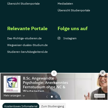
Übersicht Studienportale
Mediadaten
Übersicht Studienportale
Relevante Portale
Folge uns auf
Das-Richtige-studieren.de
Instagram
Wegweiser-duales-Studium.de
Studieren-berufsbegleitend.de
© Copyright 2026, TarGroup Media GmbH
Impressum
Über
Datenschutzerklärung
Nutzungsbedingungen
Barrier
Mehr anzeigen
Sponsored
uns
Kostenloses Infomaterial
Zum Studiengang