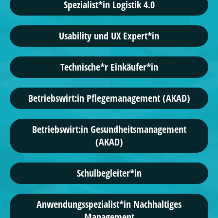
Spezialist*in Logistik 4.0
Usability und UX Expert*in
Technische*r Einkäufer*in
Betriebswirt:in Pflegemanagement (AKAD)
Betriebswirt:in Gesundheitsmanagement
(AKAD)
Schulbegleiter*in
Anwendungsspezialist*in Nachhaltiges
Management