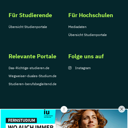
Für Studierende
Für Hochschulen
Übersicht Studienportale
Mediadaten
Übersicht Studienportale
Relevante Portale
Folge uns auf
Das-Richtige-studieren.de
Instagram
Wegweiser-duales-Studium.de
Studieren-berufsbegleitend.de
© Copyright 2026, TarGroup Media GmbH