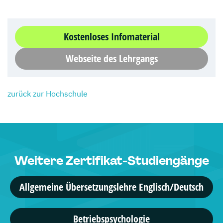
Kostenloses Infomaterial
Webseite des Lehrgangs
zurück zur Hochschule
Weitere Zertifikat-Studiengänge
Allgemeine Übersetzungslehre Englisch/Deutsch
Betriebspsychologie