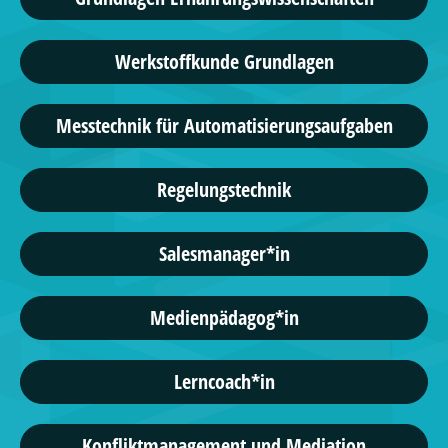
Werkstoffkunde Grundlagen
Messtechnik für Automatisierungsaufgaben
Regelungstechnik
Salesmanager*in
Medienpädagog*in
Lerncoach*in
Konfliktmanagement und Mediation