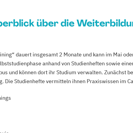
erblick über die Weiterbild
aining“ dauert insgesamt 2 Monate und kann im Mai 
elbststudienphase anhand von Studienheften sowie eine
s und können dort ihr Studium verwalten. Zunächst be
. Die Studienhefte vermitteln ihnen Praxiswissen im Ca
nings