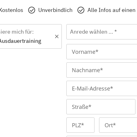
Kostenlos
Unverbindlich
Alle Infos auf einen
siere mich für:
Anrede wählen ... *
- Ausdauertraining