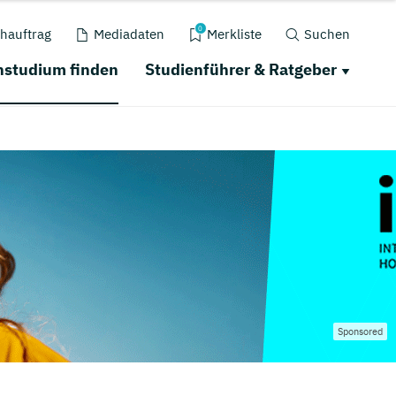
0
hauftrag
Mediadaten
Merkliste
Suchen
nstudium finden
Studienführer & Ratgeber
Sponsored