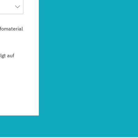
fomaterial
gt auf