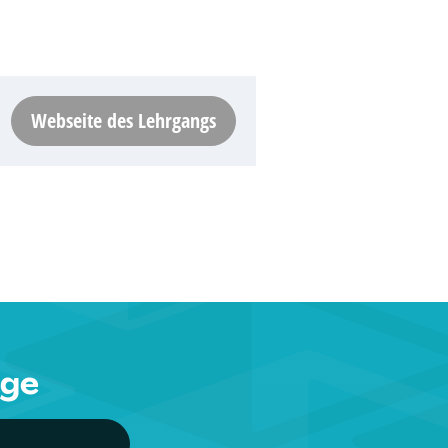
Webseite des Lehrgangs
nge