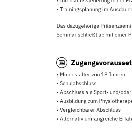
• Intensitätssteuerung in der Pr
• Trainingsplanung im Ausdauer
Das dazugehörige Präsenzsemina
Seminar schließt ab mit einer P
Zugangsvorausset
• Mindestalter von 18 Jahren
• Schulabschluss
• Abschluss als Sport- und/ode
• Ausbildung zum Physiotherape
• Vergleichbarer Abschluss
• Alternativ umfangreiche Erfah