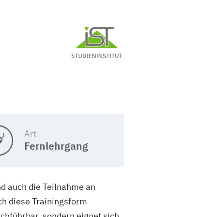
Art
Fernlehrgang
nd auch die Teilnahme an
h diese Trainingsform
urchführbar, sondern eignet sich