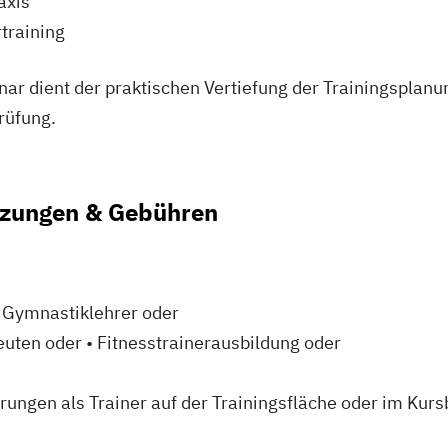
axis
training
r dient der praktischen Vertiefung der Trainingsplan
rüfung.
zungen & Gebühren
r Gymnastiklehrer oder
uten oder • Fitnesstrainerausbildung oder
rungen als Trainer auf der Trainingsfläche oder im Kurs