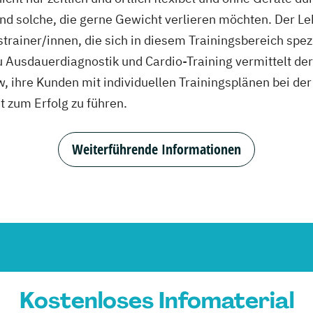
und solche, die gerne Gewicht verlieren möchten. Der L
sstrainer/innen, die sich in diesem Trainingsbereich sp
 Ausdauerdiagnostik und Cardio-Training vermittelt de
ihre Kunden mit individuellen Trainingsplänen bei de
t zum Erfolg zu führen.
Weiterführende Informationen
Kostenloses Infomaterial