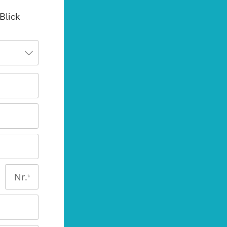
 Blick