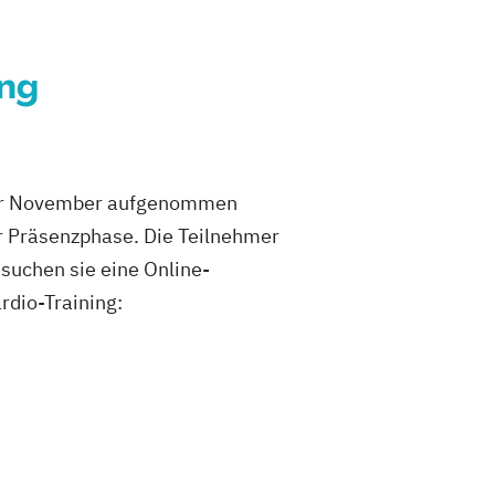
ung
oder November aufgenommen
r Präsenzphase. Die Teilnehmer
suchen sie eine Online-
rdio-Training: