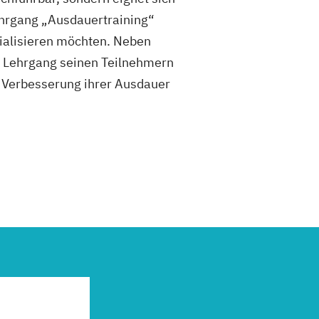
ehrgang „Ausdauertraining“
ezialisieren möchten. Neben
r Lehrgang seinen Teilnehmern
r Verbesserung ihrer Ausdauer