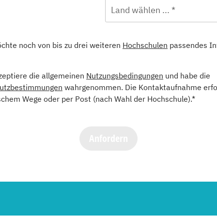
Land wählen ... *
öchte noch von bis zu drei weiteren
Hochschulen
passendes In
kzeptiere die allgemeinen
Nutzungsbedingungen
und habe die
utzbestimmungen
wahrgenommen. Die Kontaktaufnahme erfol
schem Wege oder per Post (nach Wahl der Hochschule).*
Anfordern