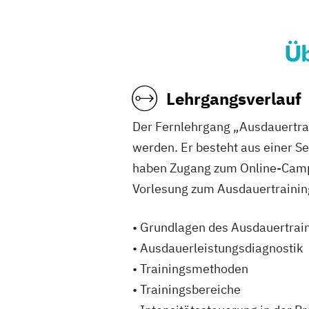
Üb
Lehrgangsverlauf
Der Fernlehrgang „Ausdauertr
werden. Er besteht aus einer S
haben Zugang zum Online-Campu
Vorlesung zum Ausdauertraining
• Grundlagen des Ausdauertrai
• Ausdauerleistungsdiagnostik
• Trainingsmethoden
• Trainingsbereiche