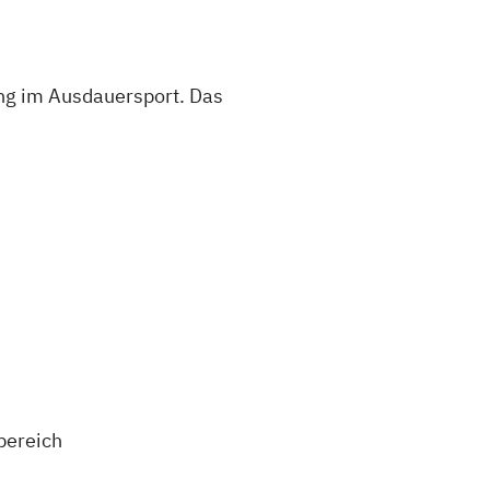
ung im Ausdauersport. Das
bereich