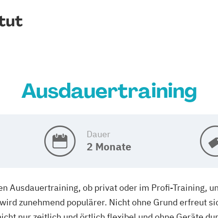
tut
Ausdauertraining
Dauer
2 Monate
Ausdauertraining, ob privat oder im Profi-Training, u
ird zunehmend populärer. Nicht ohne Grund erfreut sic
icht nur zeitlich und örtlich flexibel und ohne Geräte d