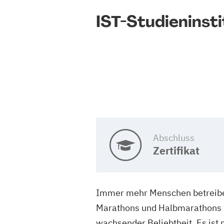
IST-Studieninsti
Abschluss
Zertifikat
Immer mehr Menschen betreiben 
Marathons und Halbmarathons w
wachsender Beliebtheit. Es ist n