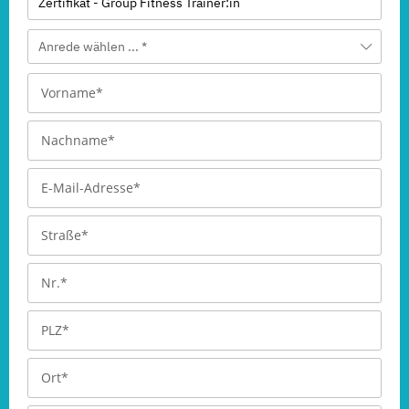
Zertifikat - Group Fitness Trainer:in
Anrede wählen ... *