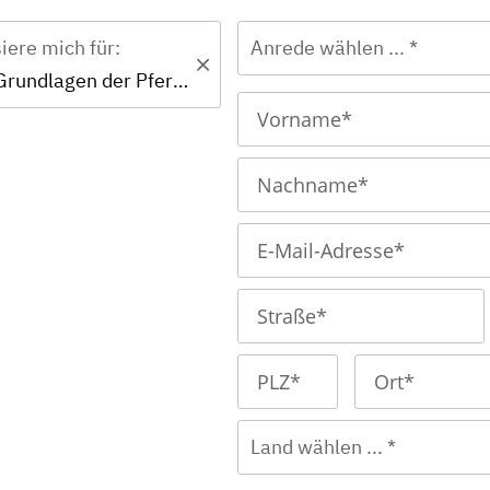
siere mich für:
Anrede wählen ... *
Zertifikat - Grundlagen der Pferdephysiotherapie
Land wählen ... *