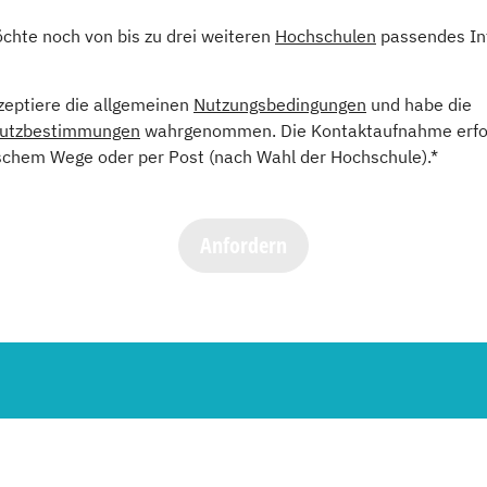
öchte noch von bis zu drei weiteren
Hochschulen
passendes In
kzeptiere die allgemeinen
Nutzungsbedingungen
und habe die
utzbestimmungen
wahrgenommen. Die Kontaktaufnahme erfol
schem Wege oder per Post (nach Wahl der Hochschule).*
Anfordern