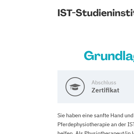
IST-Studieninsti
Grundla
Abschluss
Zertifikat
Sie haben eine sanfte Hand und
Pferdephysiotherapie an der IS
helfen. Als Physiotherapeut/in