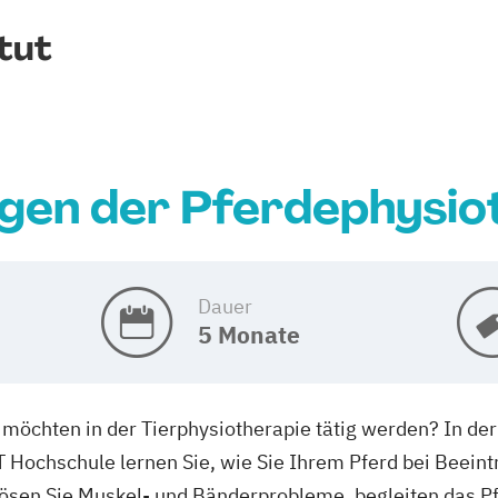
tut
gen der Pferdephysio
Dauer
5 Monate
 möchten in der Tierphysiotherapie tätig werden? In de
T Hochschule lernen Sie, wie Sie Ihrem Pferd bei Beein
 lösen Sie Muskel- und Bänderprobleme, begleiten das P