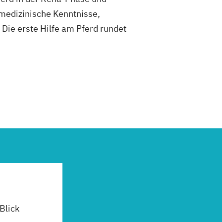
ermedizinische Kenntnisse,
ie erste Hilfe am Pferd rundet
 Blick