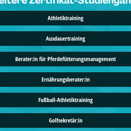
itere Zertifikat-Studiengä
Athletiktraining
Ausdauertraining
Berater:in für Pferdefütterungsmanagement
Ernährungsberater:in
Fußball-Athletiktraining
Golfsekretär:in