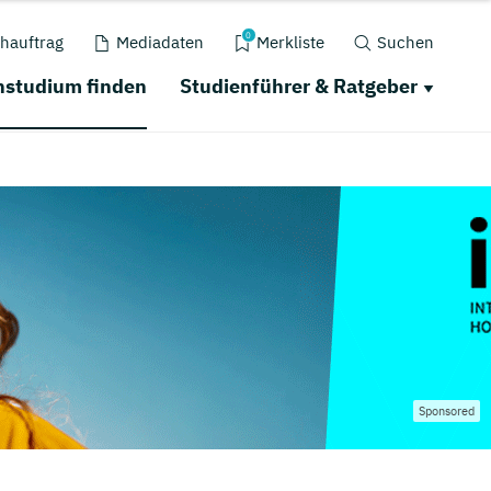
0
hauftrag
Mediadaten
Merkliste
Suchen
nstudium finden
Studienführer & Ratgeber
Sponsored