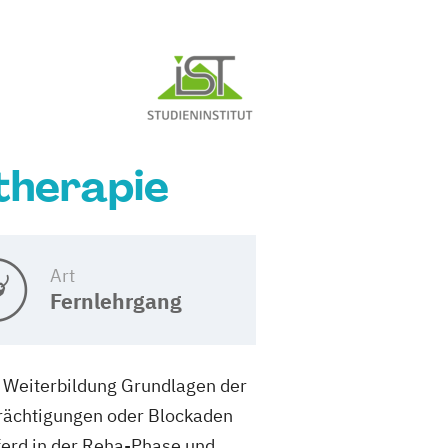
therapie
Art
Fernlehrgang
r Weiterbildung Grundlagen der
trächtigungen oder Blockaden
ferd in der Reha-Phase und