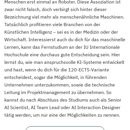
Menschen erst einmal an Roboter. Diese Assoziation ist
zwar nicht falsch, doch verbirgt sich hinter dieser
Bezeichnung viel mehr als menschenähnliche Maschinen.
Tatsächlich profitieren viele Branchen von der
Künstlichen Intelligenz – sei es in der Medizin oder der
Wirtschaft. Interessierst auch du dich für das maschinelle
Lernen, kann das Fernstudium an der IU Internationale
Hochschule eine durchaus gute Entscheidung sein. Hier
lernst du, wie man anspruchsvolle KI-Systeme entwickelt
und hast, wenn du dich für die 120-ECTS-Variante
entscheidest, sogar die Möglichkeit, in führenden
Unternehmen unterzukommen, sowie die technische
Leitung im Projektmanagement zu übernehmen. So
kannst du nach Abschluss des Studiums auch als Senior
AI Scientist, AI Team Lead oder AI Interaction Designer
tätig werden, um nur eine der Möglichkeiten zu nennen.