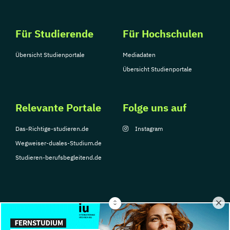
Für Studierende
Für Hochschulen
Übersicht Studienportale
Mediadaten
Übersicht Studienportale
Relevante Portale
Folge uns auf
Das-Richtige-studieren.de
Instagram
Wegweiser-duales-Studium.de
Studieren-berufsbegleitend.de
© Copyright 2026, TarGroup Media GmbH