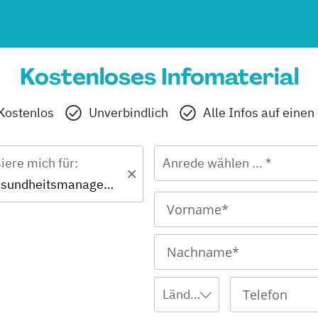
Kostenloses Infomaterial
Kostenlos
Unverbindlich
Alle Infos auf einen
siere mich für:
Anrede wählen ... *
Master - Gesundheitsmanagement
Ländervorwahl wählen ...