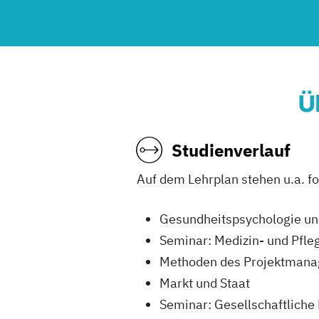
Ü
Studienverlauf
Auf dem Lehrplan stehen u.a. fo
Gesundheitspsychologie und
Seminar: Medizin- und Pfle
Methoden des Projektman
Markt und Staat
Seminar: Gesellschaftliche