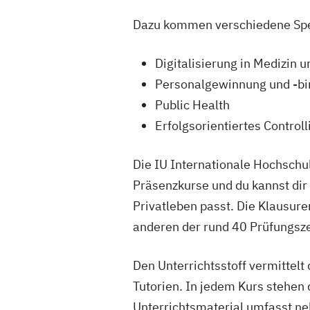
Dazu kommen verschiedene Spez
Digitalisierung in Medizin u
Personalgewinnung und -bin
Public Health
Erfolgsorientiertes Controll
Die IU Internationale Hochschul
Präsenzkurse und du kannst dir 
Privatleben passt. Die Klausur
anderen der rund 40 Prüfungszen
Den Unterrichtsstoff vermittelt
Tutorien. In jedem Kurs stehen
Unterrichtsmaterial umfasst n