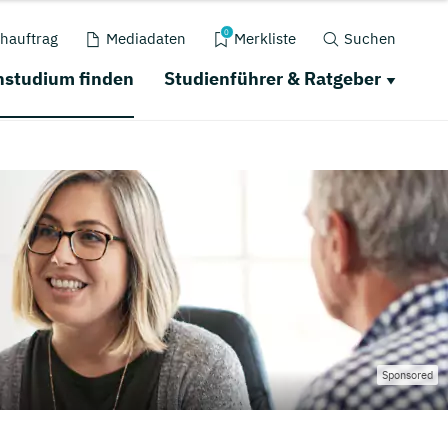
0
hauftrag
Mediadaten
Merkliste
Suchen
nstudium finden
Studienführer & Ratgeber
Sponsored