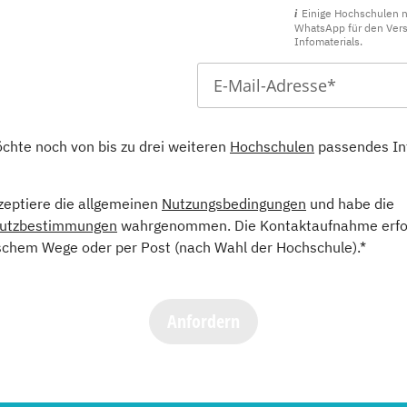
Einige Hochschulen 
WhatsApp für den Ver
Infomaterials.
öchte noch von bis zu drei weiteren
Hochschulen
passendes In
kzeptiere die allgemeinen
Nutzungsbedingungen
und habe die
utzbestimmungen
wahrgenommen. Die Kontaktaufnahme erfol
schem Wege oder per Post (nach Wahl der Hochschule).*
Anfordern