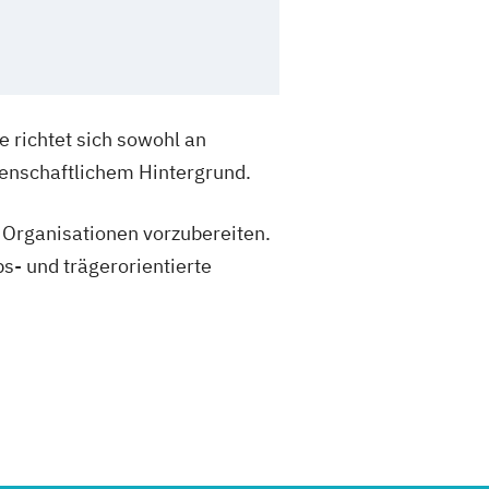
richtet sich sowohl an
enschaftlichem Hintergrund.
d Organisationen vorzubereiten.
s- und trägerorientierte