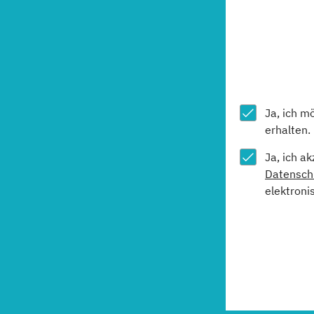
Ja, ich m
erhalten.
Ja, ich a
Datensch
elektroni