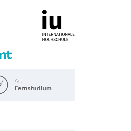
nt
Art
Fernstudium