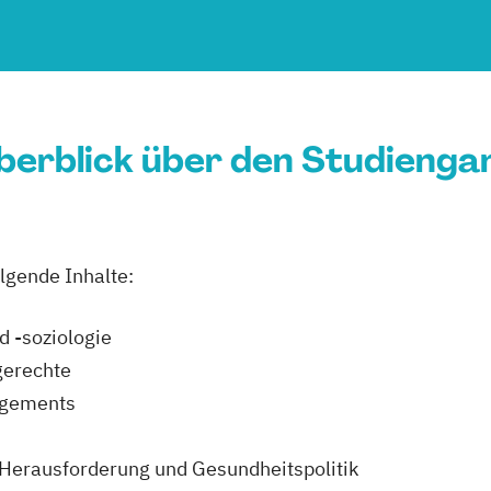
berblick über den Studienga
lgende Inhalte:
 -soziologie
gerechte
agements
 Herausforderung und Gesundheitspolitik