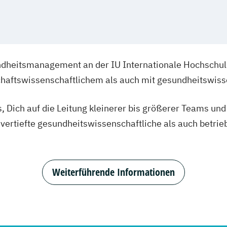
heitsmanagement an der IU Internationale Hochschule 
chaftswissenschaftlichem als auch mit gesundheitswiss
s, Dich auf die Leitung kleinerer bis größerer Teams un
 vertiefte gesundheitswissenschaftliche als auch betrieb
Weiterführende Informationen