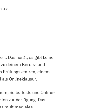
 u.a.
rt. Das heißt, es gibt keine
l zu deinem Berufs- und
en Prüfungszentren, einem
 als Onlineklausur.
dium, Selbsttests und Online-
efon zur Verfügung. Das
es multimediales