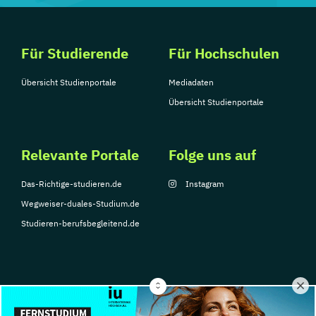
Für Studierende
Für Hochschulen
Übersicht Studienportale
Mediadaten
Übersicht Studienportale
Relevante Portale
Folge uns auf
Das-Richtige-studieren.de
Instagram
Wegweiser-duales-Studium.de
Studieren-berufsbegleitend.de
© Copyright 2026, TarGroup Media GmbH