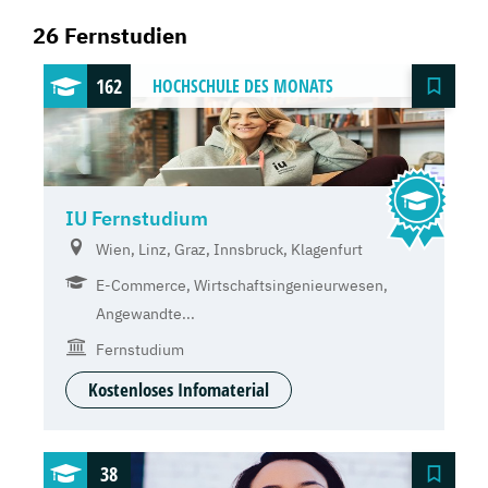
26 Fernstudien
162
HOCHSCHULE
DES MONATS
IU Fernstudium
Wien, Linz, Graz, Innsbruck, Klagenfurt
E-Commerce, Wirtschaftsingenieurwesen,
Angewandte...
Fernstudium
Kostenloses Infomaterial
38