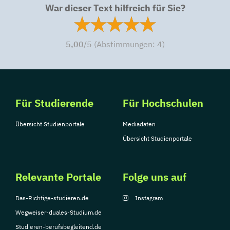
War dieser Text hilfreich für Sie?
5,00
/5 (Abstimmungen:
4
)
Für Studierende
Für Hochschulen
Übersicht Studienportale
Mediadaten
Übersicht Studienportale
Relevante Portale
Folge uns auf
Das-Richtige-studieren.de
Instagram
Wegweiser-duales-Studium.de
Studieren-berufsbegleitend.de