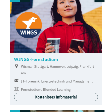
WINGS-Fernstudium
Wismar, Stuttgart, Hannover, Leipzig, Frankfurt
am...
IT-Forensik, Energietechnik und Management
Fernstudium, Blended Learning
Kostenloses Infomaterial