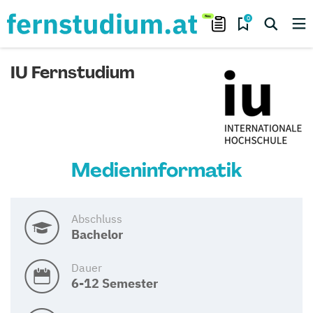
0
IU Fernstudium
Medieninformatik
Abschluss
Bachelor
Dauer
6-12 Semester