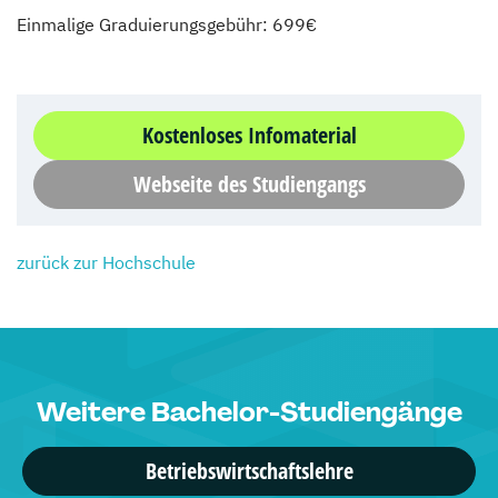
Einmalige Graduierungsgebühr: 699€
Kostenloses Infomaterial
Webseite des Studiengangs
zurück zur Hochschule
Weitere Bachelor-Studiengänge
Betriebswirtschaftslehre