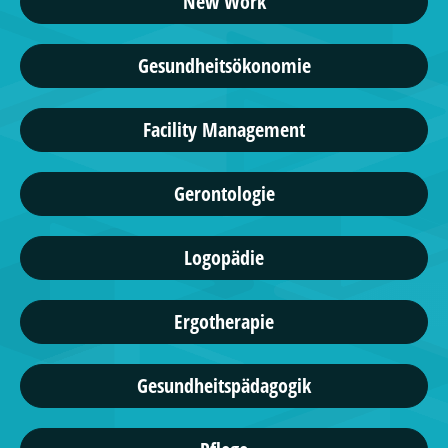
New Work
Gesundheitsökonomie
Facility Management
Gerontologie
Logopädie
Ergotherapie
Gesundheitspädagogik