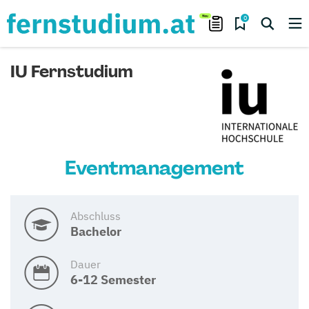
0
IU Fernstudium
Eventmanagement
Abschluss
Bachelor
Dauer
6-12 Semester