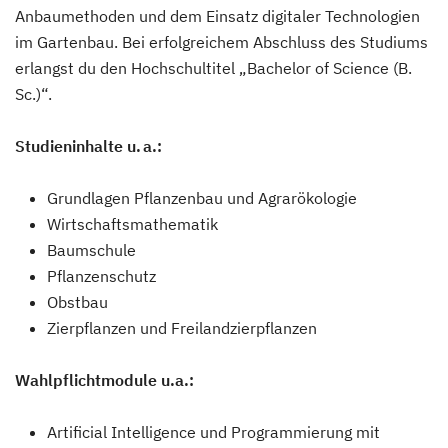
Anbaumethoden und dem Einsatz digitaler Technologien
im Gartenbau. Bei erfolgreichem Abschluss des Studiums
erlangst du den Hochschultitel „Bachelor of Science (B.
Sc.)“.
Studieninhalte u. a.:
Grundlagen Pflanzenbau und Agrarökologie
Wirtschaftsmathematik
Baumschule
Pflanzenschutz
Obstbau
Zierpflanzen und Freilandzierpflanzen
Wahlpflichtmodule u.a.:
Artificial Intelligence und Programmierung mit