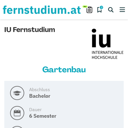
0
IU Fernstudium
Gartenbau
Abschluss
Bachelor
Dauer
6 Semester