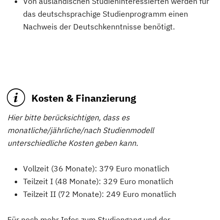
Von ausländischen Studieninteressierten werden für
das deutschsprachige Studienprogramm einen
Nachweis der Deutschkenntnisse benötigt.
Kosten & Finanzierung
Hier bitte berücksichtigen, dass es
monatliche/jährliche/nach Studienmodell
unterschiedliche Kosten geben kann.
Vollzeit (36 Monate): 379 Euro monatlich
Teilzeit I (48 Monate): 329 Euro monatlich
Teilzeit II (72 Monate): 249 Euro monatlich
Für noch mehr Infos zum Studiengang und der