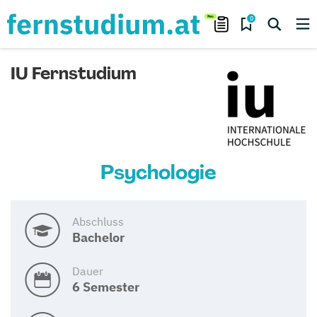
0
IU Fernstudium
Psychologie
Abschluss
Bachelor
Dauer
6 Semester