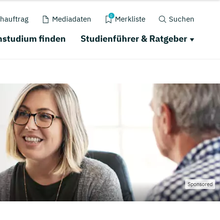
0
hauftrag
Mediadaten
Merkliste
Suchen
nstudium finden
Studienführer & Ratgeber
Sponsored