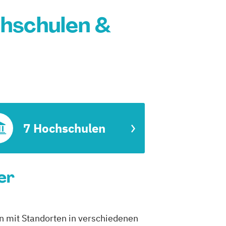
chschulen &
7 Hochschulen
er
n mit Standorten in verschiedenen