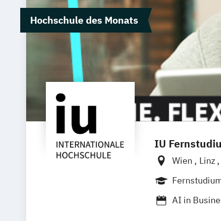
Hochschule des Monats
IU Fernstudi
Wien
Linz
Fernstudiu
AI in Busin
Angewandte 