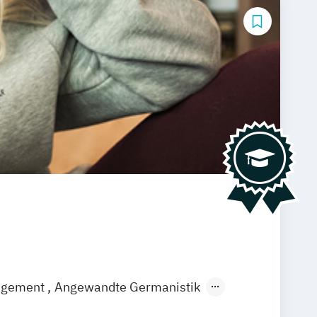
agement
Angewandte Germanistik
EN)