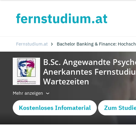
Fernstudium.at
Bachelor Banking & Finance: Hochsch
Mehr anzeigen
Kostenloses Infomaterial
Zum Studi