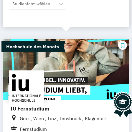
Studienform wählen
Hochschule des Monats
IU Fernstudium
Graz
Wien
Linz
Innsbruck
Klagenfurt
Fernstudium