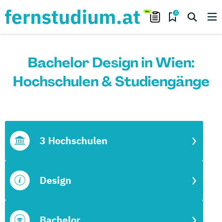
0
Bachelor Design in Wien:
Hochschulen & Studiengänge
3 Hochschulen
Design
Bachelor