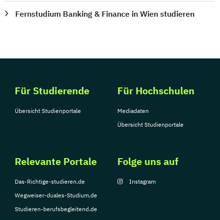
Fernstudium Banking & Finance in Wien studieren
Für Studierende
Für Hochschulen
Übersicht Studienportale
Mediadaten
Übersicht Studienportale
Relevante Portale
Folge uns auf
Das-Richtige-studieren.de
Instagram
Wegweiser-duales-Studium.de
Studieren-berufsbegleitend.de